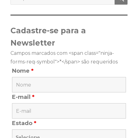
por:
Cadastre-se para a
Newsletter
Campos marcados com <span class="ninja-
forms-req-symbol">*</span> são requeridos
Nome
*
E-mail
*
Estado
*