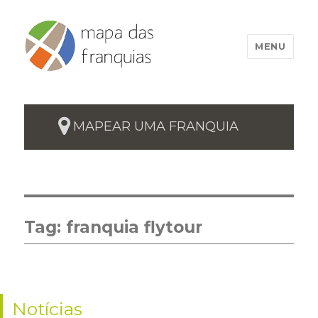
MENU
MAPEAR UMA FRANQUIA
Tag:
franquia flytour
Notícias