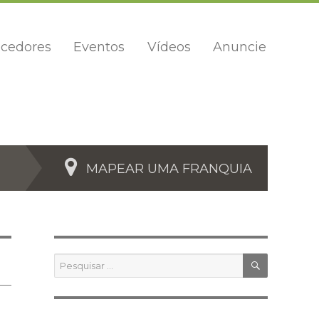
cedores
Eventos
Vídeos
Anuncie
MAPEAR UMA FRANQUIA
PESQUIS
Pesquisar
por: