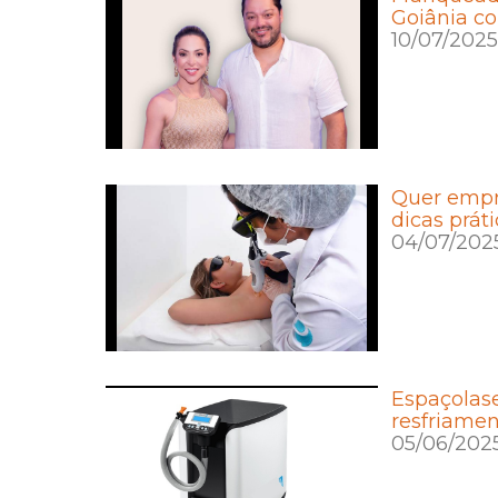
Goiânia c
10/07/2025
Quer empre
dicas prát
04/07/202
Espaçolase
resfriamen
05/06/202