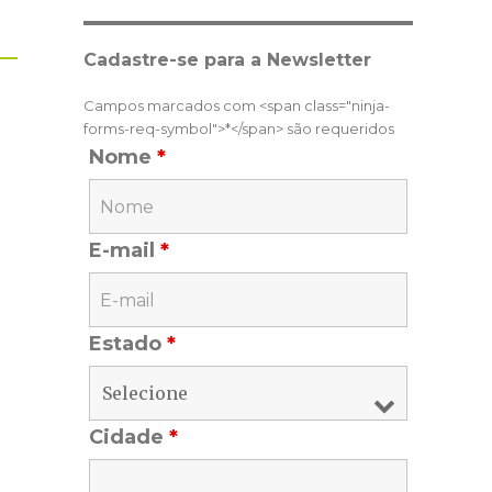
Cadastre-se para a Newsletter
Campos marcados com <span class="ninja-
forms-req-symbol">*</span> são requeridos
Nome
*
E-mail
*
Estado
*
Cidade
*