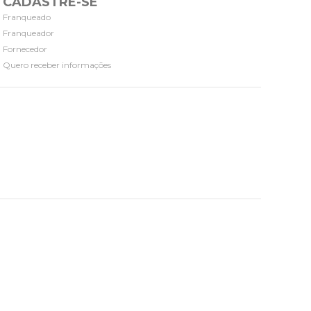
CADASTRE-SE
Franqueado
Franqueador
Fornecedor
Quero receber informações