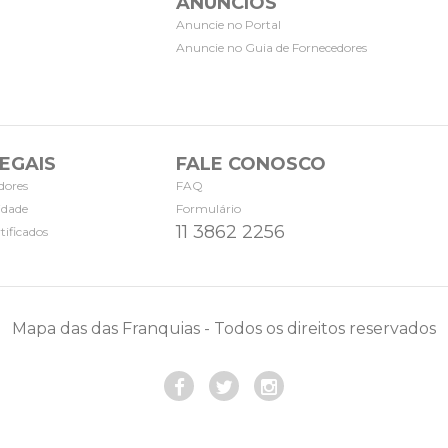
ANÚNCIOS
Anuncie no Portal
Anuncie no Guia de Fornecedores
EGAIS
FALE CONOSCO
dores
FAQ
cidade
Formulário
11 3862 2256
tificados
Mapa das das Franquias - Todos os direitos reservados