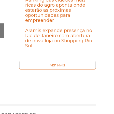
Ranking das cidades mais
ricas do agro aponta onde
estarão as próximas
oportunidades para
empreender
Aramis expande presença no
Rio de Janeiro com abertura
Ó
de nova loja no Shopping Rio
MA
Sul
I
VER MAIS