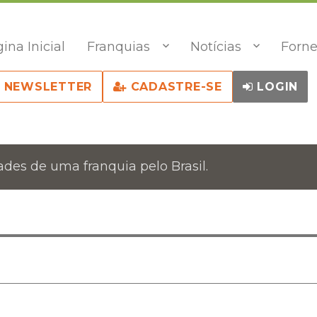
ina Inicial
Franquias
Notícias
Forne
NEWSLETTER
CADASTRE-SE
LOGIN
des de uma franquia pelo Brasil.