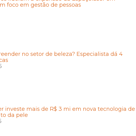
om foco em gestão de pessoas
ender no setor de beleza? Especialista dá 4
icas
5
r investe mais de R$ 3 mi em nova tecnologia de
to da pele
5