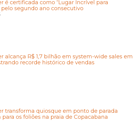
r é certificada como “Lugar Incrível para
 pelo segundo ano consecutivo
5
r alcança R$ 1,7 bilhão em system-wide sales em
strando recorde histórico de vendas
er transforma quiosque em ponto de parada
a para os foliões na praia de Copacabana