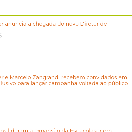
r anuncia a chegada do novo Diretor de
5
er e Marcelo Zangrandi recebem convidados em
lusivo para lançar campanha voltada ao público
os lideram a expansão da Espaçolaser em