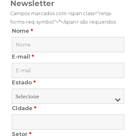
Newsletter
Campos marcados com <span class="ninja-
forms-req-symbol">*</span> são requeridos
Nome
*
E-mail
*
Estado
*
Cidade
*
Setor
*