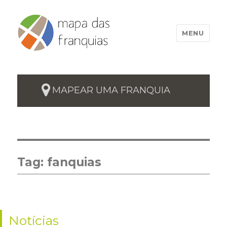
MENU
MAPEAR UMA FRANQUIA
Tag:
fanquias
Notícias