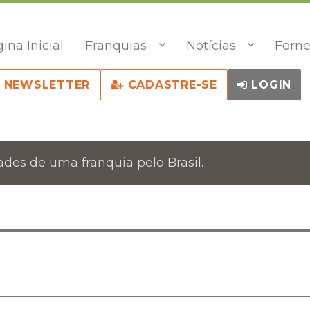
ina Inicial
Franquias
Notícias
Forne
NEWSLETTER
CADASTRE-SE
LOGIN
des de uma franquia pelo Brasil.