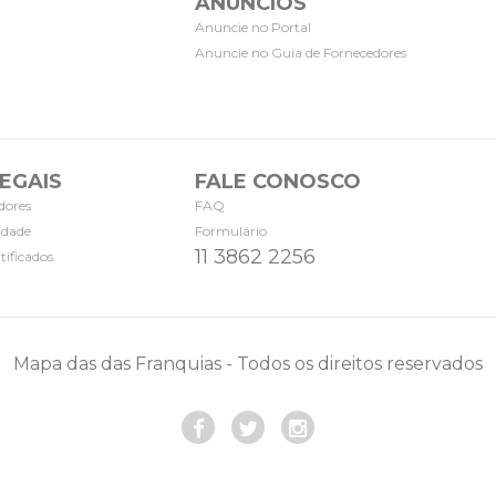
ANÚNCIOS
Anuncie no Portal
Anuncie no Guia de Fornecedores
EGAIS
FALE CONOSCO
dores
FAQ
cidade
Formulário
11 3862 2256
tificados
Mapa das das Franquias - Todos os direitos reservados