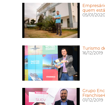
Empresário
quem está
05/01/202
Turismo de
16/12/2019
Grupo Enco
Franchise
01/12/2019