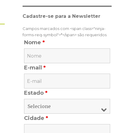
Cadastre-se para a Newsletter
Campos marcados com <span class="ninja-
forms-req-symbol">*</span> são requeridos
Nome
*
E-mail
*
Estado
*
Cidade
*