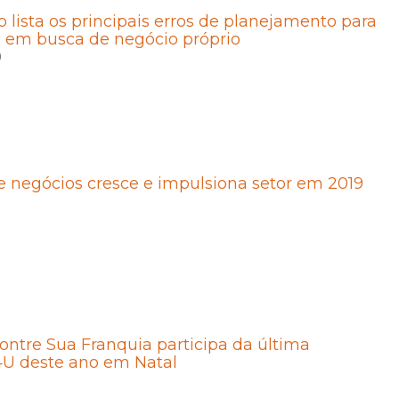
 lista os principais erros de planejamento para
 em busca de negócio próprio
0
 negócios cresce e impulsiona setor em 2019
ntre Sua Franquia participa da última
4U deste ano em Natal