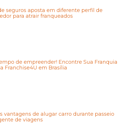
de seguros aposta em diferente perfil de
dor para atrair franqueados
tempo de empreender! Encontre Sua Franquia
da Franchise4U em Brasília
 vantagens de alugar carro durante passeio
gente de viagens