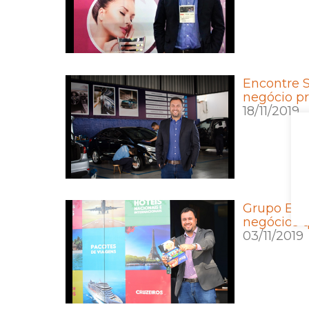
Encontre S
negócio pr
18/11/2019
Grupo Enc
negócios 
03/11/2019