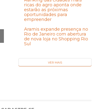
Ranking das cidades mais
ricas do agro aponta onde
estarão as próximas
oportunidades para
empreender
Aramis expande presença no
Rio de Janeiro com abertura
de nova loja no Shopping Rio
Sul
Ó
MA
I
VER MAIS