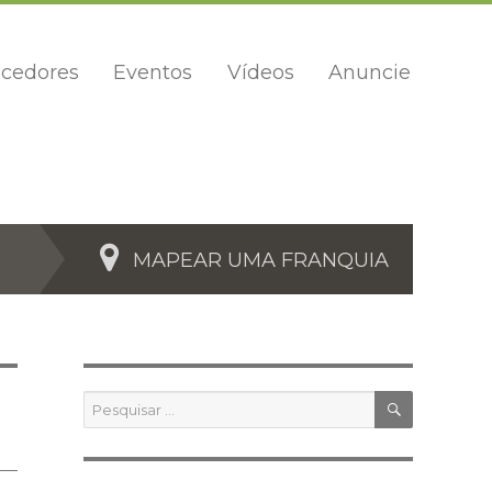
cedores
Eventos
Vídeos
Anuncie
MAPEAR UMA FRANQUIA
PESQUIS
Pesquisar
por: