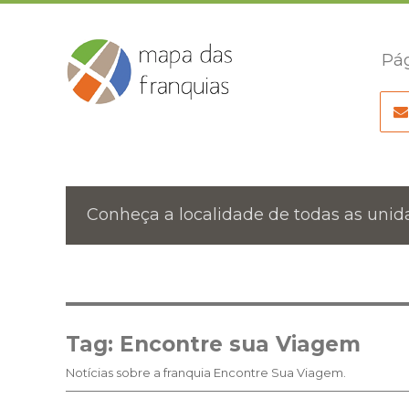
Pág
Conheça a localidade de todas as unida
Tag:
Encontre sua Viagem
Notícias sobre a franquia Encontre Sua Viagem.