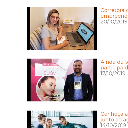
Corretora 
empreende
20/10/2019
Ainda dá 
participa 
17/10/2019
Conheça as
junto ao a
14/10/2019