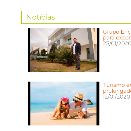
Notícias
Grupo Enc
para expa
23/01/202
Turismo e
prolongad
12/01/2020