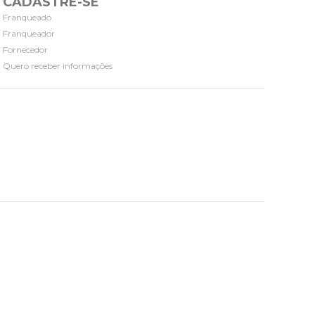
CADASTRE-SE
Franqueado
Franqueador
Fornecedor
Quero receber informações