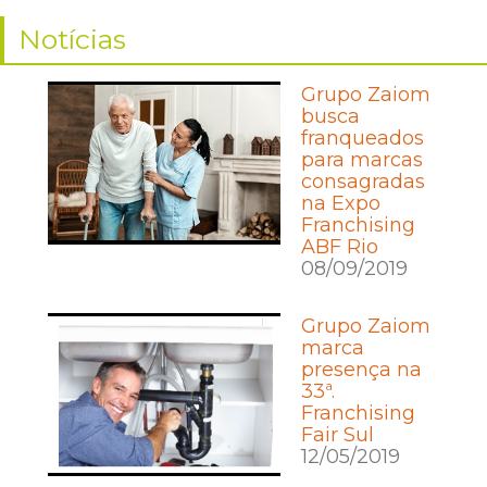
Notícias
Grupo Zaiom
busca
franqueados
para marcas
consagradas
na Expo
Franchising
ABF Rio
08/09/2019
Grupo Zaiom
marca
presença na
33ª.
Franchising
Fair Sul
12/05/2019