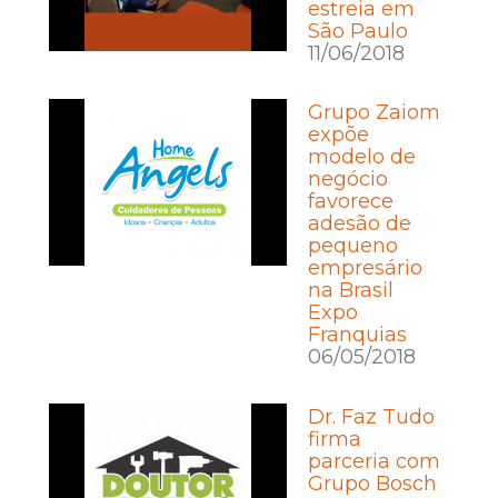
estreia em
São Paulo
11/06/2018
Grupo Zaiom
expõe
modelo de
negócio
favorece
adesão de
pequeno
empresário
na Brasil
Expo
Franquias
06/05/2018
Dr. Faz Tudo
firma
parceria com
Grupo Bosch