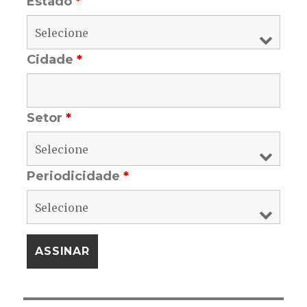
Estado
*
Cidade
*
Setor
*
Periodicidade
*