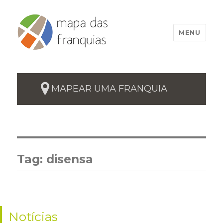
MENU
MAPEAR UMA FRANQUIA
Tag:
disensa
Notícias