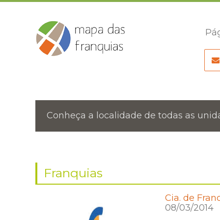
Pág
Conheça a localidade de todas as unida
Franquias
Cia. de Fran
08/03/2014