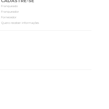
CADASTRE-SE
Franqueado
Franqueador
Fornecedor
Quero receber informações