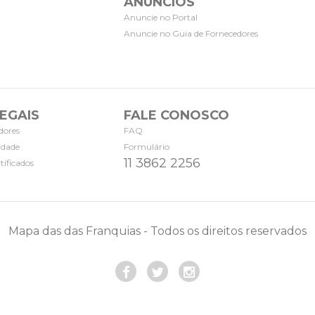
ANÚNCIOS
Anuncie no Portal
Anuncie no Guia de Fornecedores
EGAIS
FALE CONOSCO
dores
FAQ
cidade
Formulário
11 3862 2256
tificados
Mapa das das Franquias - Todos os direitos reservados