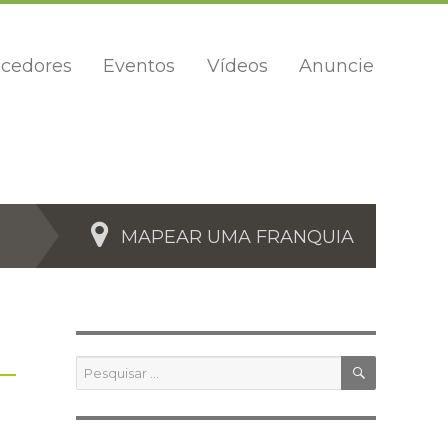
cedores
Eventos
Vídeos
Anuncie
MAPEAR UMA FRANQUIA
PESQUIS
Pesquisar
por: