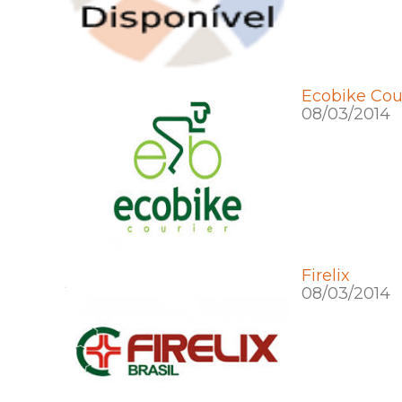
Ecobike Cou
08/03/2014
Firelix
08/03/2014