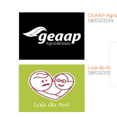
GEAAP Agro
08/03/2014
Loja do Avô
08/03/2014