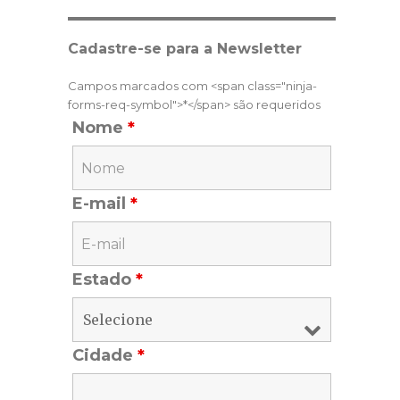
Cadastre-se para a Newsletter
Campos marcados com <span class="ninja-
forms-req-symbol">*</span> são requeridos
Nome
*
E-mail
*
Estado
*
Cidade
*