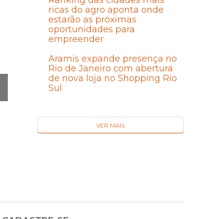
Ranking das cidades mais
ricas do agro aponta onde
estarão as próximas
oportunidades para
empreender
Aramis expande presença no
Rio de Janeiro com abertura
de nova loja no Shopping Rio
Sul
Ó
MA
I
VER MAIS