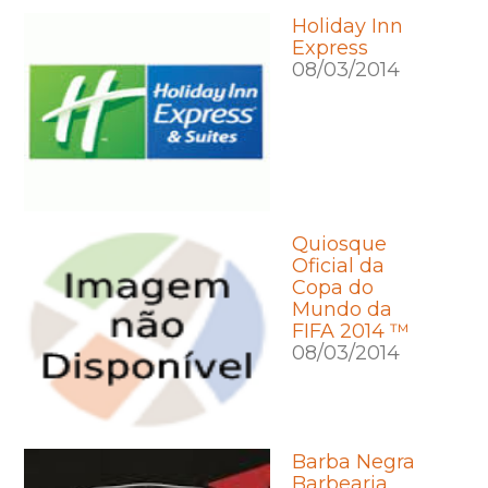
Holiday Inn
Express
08/03/2014
Quiosque
Oficial da
Copa do
Mundo da
FIFA 2014 ™
08/03/2014
Barba Negra
Barbearia