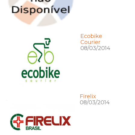
Ecobike
Courier
08/03/2014
Firelix
08/03/2014