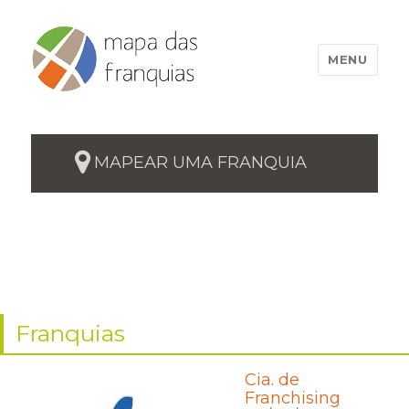
MENU
MAPEAR UMA FRANQUIA
Franquias
Cia. de
Franchising