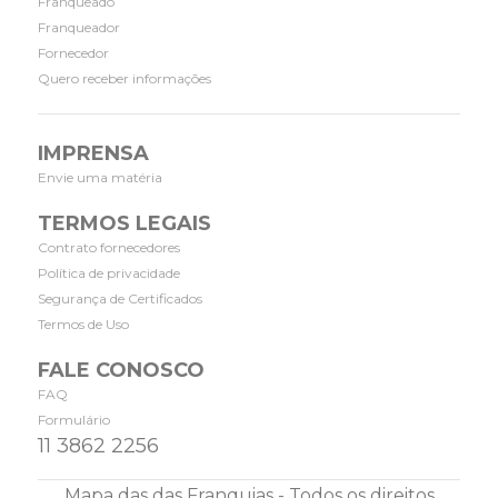
Franqueado
Franqueador
Fornecedor
Quero receber informações
IMPRENSA
Envie uma matéria
TERMOS LEGAIS
Contrato fornecedores
Política de privacidade
Segurança de Certificados
Termos de Uso
FALE CONOSCO
FAQ
Formulário
11 3862 2256
Mapa das das Franquias - Todos os direitos