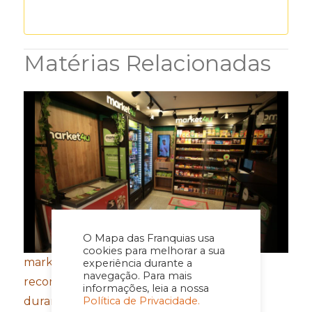
Matérias Relacionadas
O Mapa das Franquias usa
cookies para melhorar a sua
market4u fecha primeiro semestre com
experiência durante a
navegação. Para mais
recordes de expansão, franquias e vendas
informações, leia a nossa
Política de Privacidade.
durante a Copa do Mundo