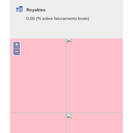
Royalties
0,00 (% sobre faturamento bruto)
+
−