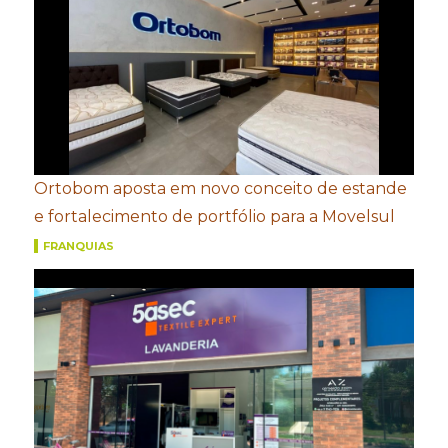
Ortobom aposta em novo conceito de estande
e fortalecimento de portfólio para a Movelsul
FRANQUIAS