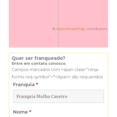
©
OpenStreetMap
contributors
Quer ser franqueado?
Entre em contato conosco.
Campos marcados com <span class="ninja-
forms-req-symbol">*</span> são requeridos
Franquia
*
Nome
*