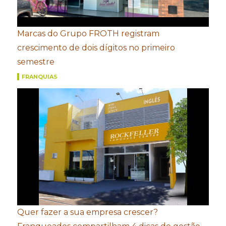
Marcas do Grupo FROTH registram
crescimento de dois dígitos no primeiro
semestre
FRANQUIAS
Quer fazer a sua empresa crescer?