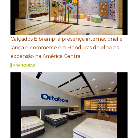
Calçados Bibi amplia presença internacional e
lança e-commerce em Honduras de olho na
expansão na América Central
FRANQUIAS