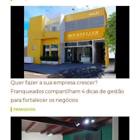
Quer fazer a sua empresa crescer?
Franqueados compartilham 4 dicas de gestão
para fortalecer os negócios
FRANQUIAS