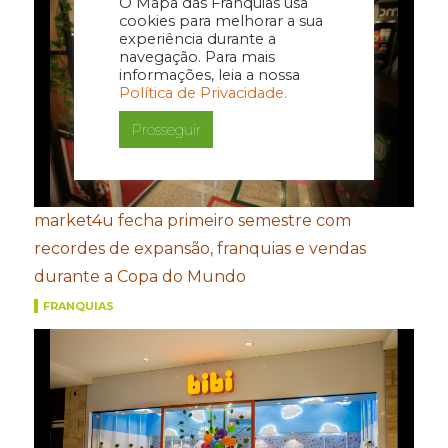
O Mapa das Franquias usa
cookies para melhorar a sua
experiência durante a
navegação. Para mais
informações, leia a nossa
Política de Privacidade.
Prosseguir
market4u fecha primeiro semestre com
recordes de expansão, franquias e vendas
durante a Copa do Mundo
FRANQUIAS