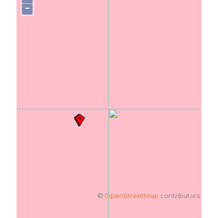
−
©
OpenStreetMap
contributors