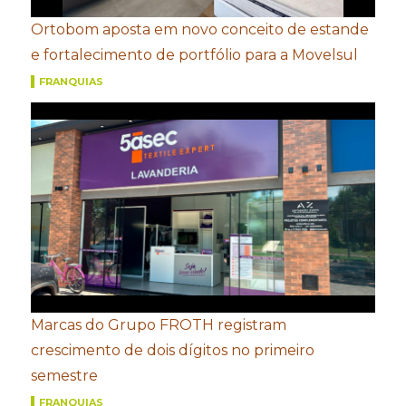
Ortobom aposta em novo conceito de estande
e fortalecimento de portfólio para a Movelsul
FRANQUIAS
Marcas do Grupo FROTH registram
crescimento de dois dígitos no primeiro
semestre
FRANQUIAS