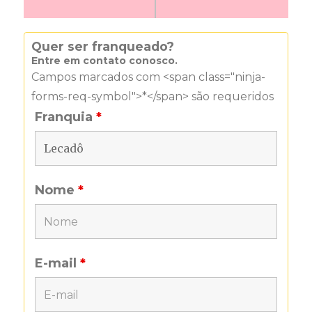
Quer ser franqueado?
Entre em contato conosco.
Campos marcados com <span class="ninja-
forms-req-symbol">*</span> são requeridos
Franquia
*
Nome
*
E-mail
*