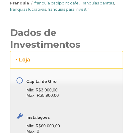
Tags
Franquia
franquia capipoint cafe
,
Franquias baratas
,
franquias lucrativas
,
franquias para investir
Dados de
Investimentos
Loja
Capital de Giro
Min: R$3.900,00
Max: R$5.900,00
Instalações
Min: R$60.000,00
Max: 0