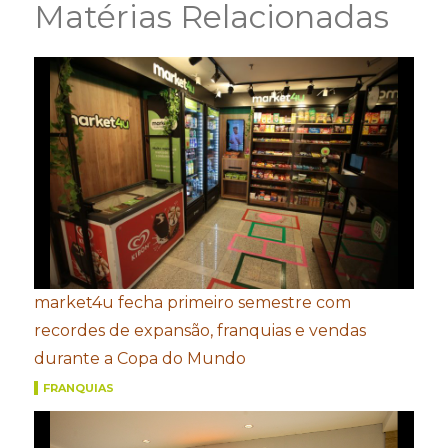
Matérias Relacionadas
market4u fecha primeiro semestre com
recordes de expansão, franquias e vendas
durante a Copa do Mundo
FRANQUIAS