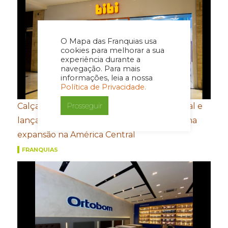
O Mapa das Franquias usa
cookies para melhorar a sua
experiência durante a
navegação. Para mais
informações, leia a nossa
Política de Privacidade.
Prosseguir
Calçados Bibi amplia presença internacional e
lança e-commerce em Honduras de olho na
expansão na América Central
FRANQUIAS