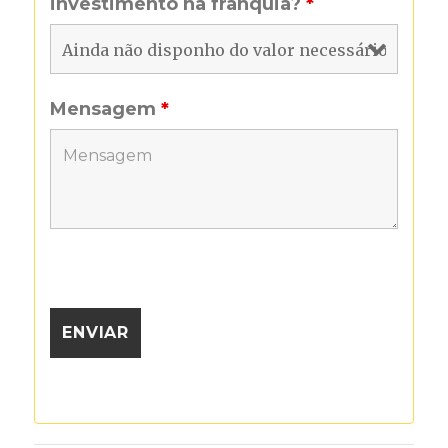
investimento na franquia?
*
Mensagem
*