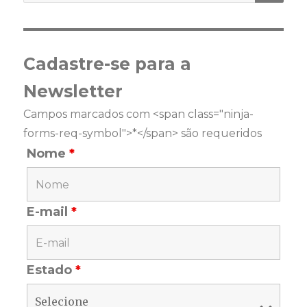
Cadastre-se para a
Newsletter
Campos marcados com <span class="ninja-
forms-req-symbol">*</span> são requeridos
Nome
*
E-mail
*
Estado
*