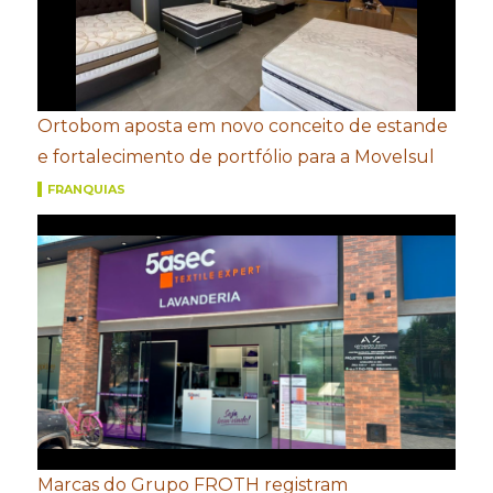
Ortobom aposta em novo conceito de estande
e fortalecimento de portfólio para a Movelsul
FRANQUIAS
Marcas do Grupo FROTH registram