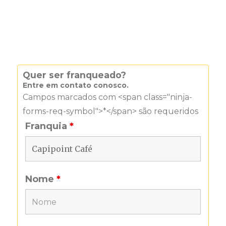
Quer ser franqueado?
Entre em contato conosco.
Campos marcados com <span class="ninja-
forms-req-symbol">*</span> são requeridos
Franquia
*
Nome
*