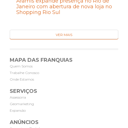
Aramis expande presença no Rio de
Janeiro com abertura de nova loja no
Shopping Rio Sul
VER MAIS
MAPA DAS FRANQUIAS
Quem Somos
Trabalhe Conosco
Onde Estamos
SERVIÇOS
Assessoria
Geomarketing
Expansão
ANÚNCIOS