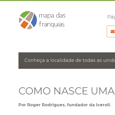
Pág
Conheça a localidade de todas as unida
COMO NASCE UMA
Por Roger Rodrigues, fundador da Iceroll.