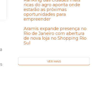
Ranking das cidades mais
ricas do agro aponta onde
estarão as próximas
oportunidades para
empreender
Aramis expande presença no
Rio de Janeiro com abertura
de nova loja no Shopping Rio
Sul
ra
VER MAIS
es