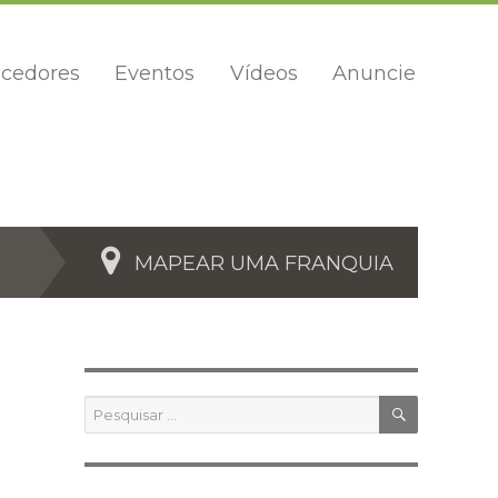
cedores
Eventos
Vídeos
Anuncie
MAPEAR UMA FRANQUIA
PESQUIS
Pesquisar
por: