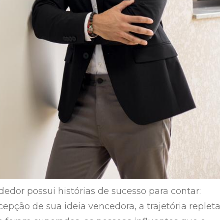
dor possui histórias de sucesso para contar:
epção de sua ideia vencedora, a trajetória replet