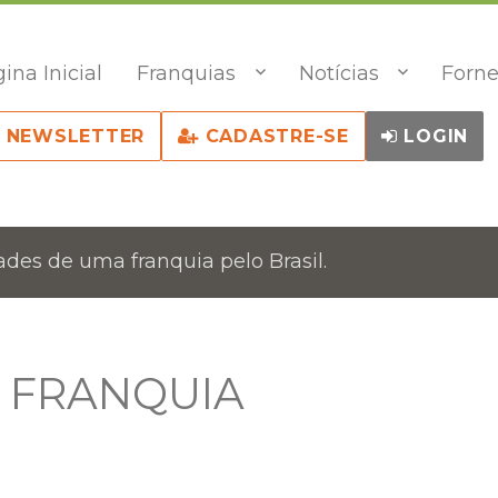
ina Inicial
Franquias
Notícias
Forne
NEWSLETTER
CADASTRE-SE
LOGIN
des de uma franquia pelo Brasil.
 FRANQUIA