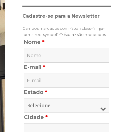
Cadastre-se para a Newsletter
Campos marcados com <span class="ninja-
forms-req-symbol">*</span> são requeridos
Nome
*
E-mail
*
Estado
*
Cidade
*