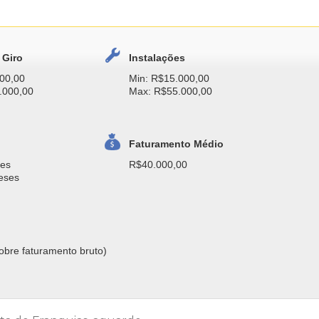
 Giro
Instalações
00,00
Min: R$15.000,00
.000,00
Max: R$55.000,00
Faturamento Médio
ses
R$40.000,00
eses
obre faturamento bruto)