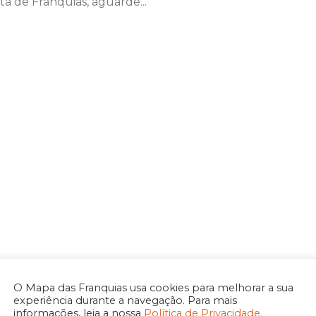
ta de Franquias, aguarde...
O Mapa das Franquias usa cookies para melhorar a sua
experiência durante a navegação. Para mais
informações, leia a nossa
Política de Privacidade.