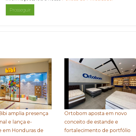
Prosseguir
Bibi amplia presença
Ortobom aposta em novo
nal e lança e-
conceito de estande e
 em Honduras de
fortalecimento de portfólio