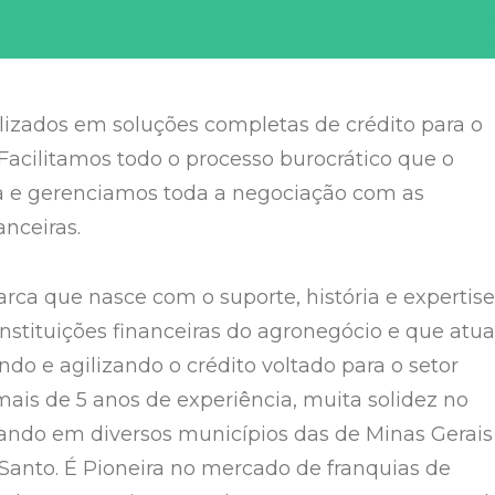
izados em soluções completas de crédito para o
 Facilitamos todo o processo burocrático que o
a e gerenciamos toda a negociação com as
anceiras.
a que nasce com o suporte, história e expertise
instituições financeiras do agronegócio e que atua
do e agilizando o crédito voltado para o setor
mais de 5 anos de experiência, muita solidez no
ndo em diversos municípios das de Minas Gerais
 Santo. É Pioneira no mercado de franquias de