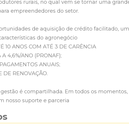
rodutores rurais, no qual vem se tornar uma grand
para empreendedores do setor.
rtunidades de aquisição de crédito facilitado, u
características do agronegócio
É 10 ANOS COM ATÉ 3 DE CARÊNCIA
 A 4,6%/ANO (PRONAF);
 PAGAMENTOS ANUAIS;
E DE RENOVAÇÃO.
 gestão é compartilhada. Em todos os momentos,
m nosso suporte e parceria
os