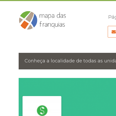
Pág
Conheça a localidade de todas as unida