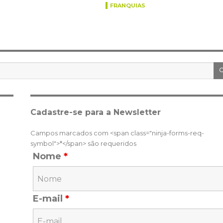
FRANQUIAS
Cadastre-se para a Newsletter
Campos marcados com <span class="ninja-forms-req-
symbol">*</span> são requeridos
Nome
*
E-mail
*