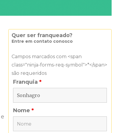
Quer ser franqueado?
Entre em contato conosco
Campos marcados com <span
class="ninja-forms-req-symbol">*</span>
são requeridos
Franquia
*
Nome
*
 e