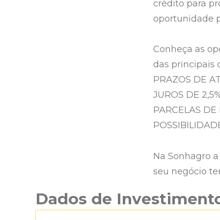
crédito para p
oportunidade 
Conheça as opo
das principais 
PRAZOS DE AT
JUROS DE 2,5%
PARCELAS DE
POSSIBILIDAD
Na Sonhagro a
seu negócio te
Dados de Investiment