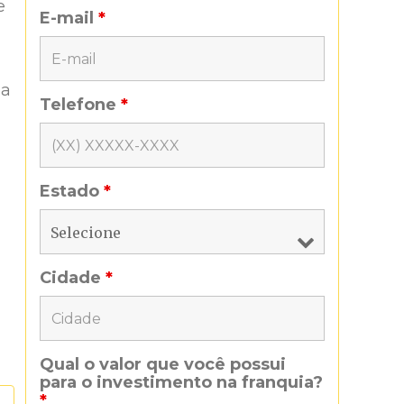
e
E-mail
*
ma
Telefone
*
Estado
*
Cidade
*
Qual o valor que você possui
para o investimento na franquia?
*