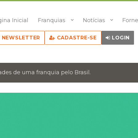
ina Inicial
Franquias
Notícias
Forne
NEWSLETTER
CADASTRE-SE
LOGIN
des de uma franquia pelo Brasil.