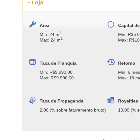
Loja
Área
Capital de
2
Min: 24 m
Min: R$5.0
2
Max: 24 m
Max: R$10
Taxa de Franquia
Retorno
Min: R$9.990,00
Min: 6 me
Max: R$9.990,00
Max: 18 m
Taxa de Propaganda
Royalties
2,00 (% sobre faturamento bruto)
13,00 (% s