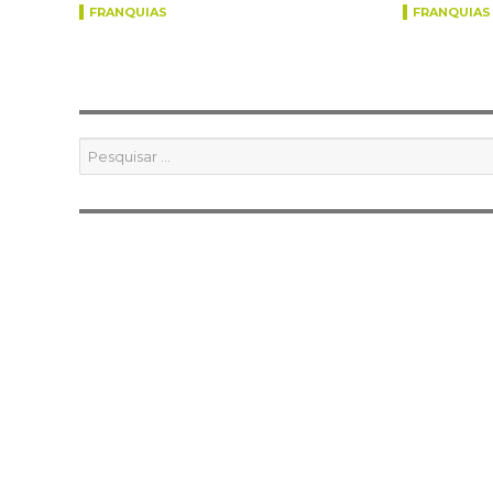
FRANQUIAS
FRANQUIAS
Pesquisar
por: