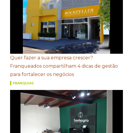
Quer fazer a sua empresa crescer?
Franqueados compartilham 4 dicas de gestão
para fortalecer os negócios
FRANQUIAS