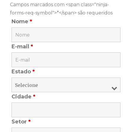
Campos marcados com <span class="ninja-
forms-req-symbol">*</span> são requeridos
Nome
*
E-mail
*
Estado
*
Cidade
*
Setor
*