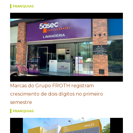
FRANQUIAS
Marcas do Grupo FROTH registram
crescimento de dois dígitos no primeiro
semestre
FRANQUIAS