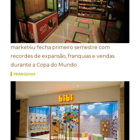
market4u fecha primeiro semestre com
recordes de expansão, franquias e vendas
durante a Copa do Mundo
FRANQUIAS