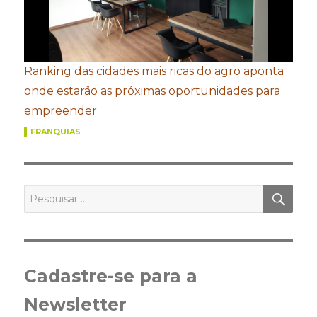
Ranking das cidades mais ricas do agro aponta
onde estarão as próximas oportunidades para
empreender
FRANQUIAS
PES
Pesquisar
por:
Cadastre-se para a
Newsletter