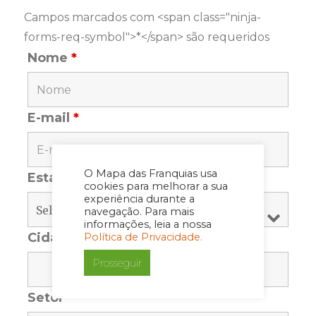
Campos marcados com <span class="ninja-
forms-req-symbol">*</span> são requeridos
Nome
*
E-mail
*
O Mapa das Franquias usa
Estado
*
cookies para melhorar a sua
experiência durante a
navegação. Para mais
informações, leia a nossa
Cidade
*
Política de Privacidade.
Prosseguir
Setor
*