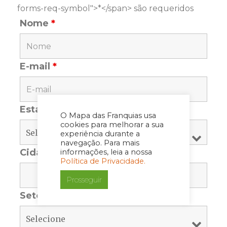
forms-req-symbol">*</span> são requeridos
Nome
*
E-mail
*
Estado
*
O Mapa das Franquias usa
cookies para melhorar a sua
experiência durante a
navegação. Para mais
Cidade
*
informações, leia a nossa
Política de Privacidade.
Prosseguir
Setor
*