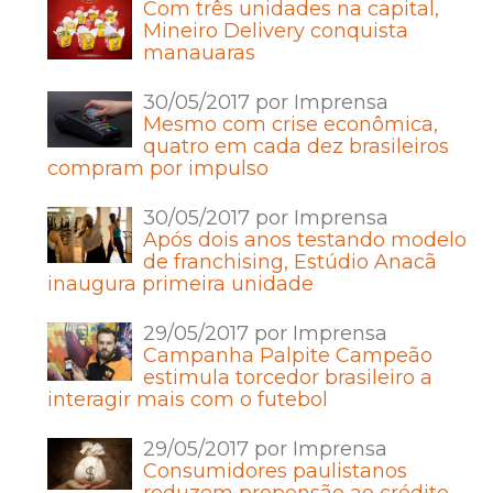
Com três unidades na capital,
Mineiro Delivery conquista
manauaras
30/05/2017 por Imprensa
Mesmo com crise econômica,
quatro em cada dez brasileiros
compram por impulso
30/05/2017 por Imprensa
Após dois anos testando modelo
de franchising, Estúdio Anacã
inaugura primeira unidade
29/05/2017 por Imprensa
Campanha Palpite Campeão
estimula torcedor brasileiro a
interagir mais com o futebol
29/05/2017 por Imprensa
Consumidores paulistanos
reduzem propensão ao crédito