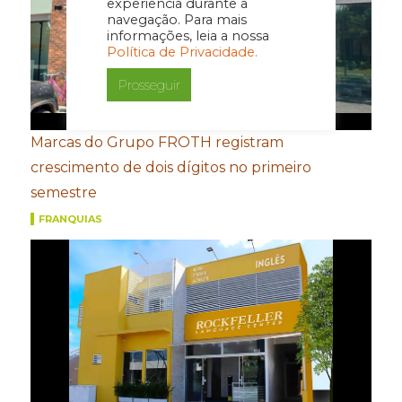
experiência durante a
navegação. Para mais
informações, leia a nossa
Política de Privacidade.
Prosseguir
Marcas do Grupo FROTH registram
crescimento de dois dígitos no primeiro
semestre
FRANQUIAS