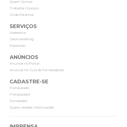
Quem Somos
Trabalhe Conosco
Onde Estamos
SERVIÇOS
Assessoria
Geomarketing
Expansão
ANÚNCIOS
Anuncie no Portal
Anuncie no Guia de Fornecedores
CADASTRE-SE
Franqueado
Franqueador
Fornecedor
Quero receber informações
IMPRENSA