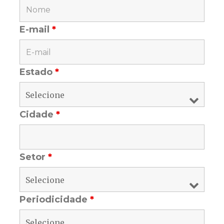
E-mail
*
Estado
*
Cidade
*
Setor
*
Periodicidade
*