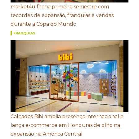
market4u fecha primeiro semestre com
recordes de expansão, franquias e vendas
durante a Copa do Mundo
FRANQUIAS
Calçados Bibi amplia presença internacional e
lança e-commerce em Honduras de olho na
expansão na América Central