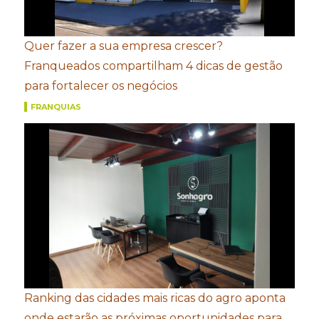
Quer fazer a sua empresa crescer?
Franqueados compartilham 4 dicas de gestão
para fortalecer os negócios
FRANQUIAS
Ranking das cidades mais ricas do agro aponta
onde estarão as próximas oportunidades para