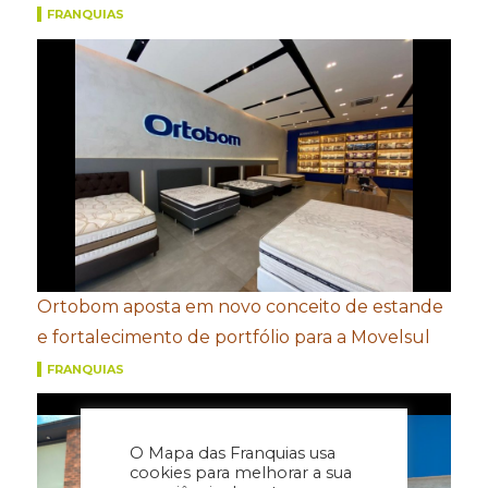
FRANQUIAS
Ortobom aposta em novo conceito de estande
e fortalecimento de portfólio para a Movelsul
FRANQUIAS
O Mapa das Franquias usa
cookies para melhorar a sua