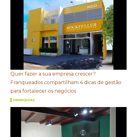
Quer fazer a sua empresa crescer?
Franqueados compartilham 4 dicas de gestão
para fortalecer os negócios
FRANQUIAS