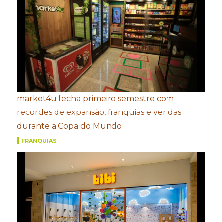
market4u fecha primeiro semestre com
recordes de expansão, franquias e vendas
durante a Copa do Mundo
FRANQUIAS