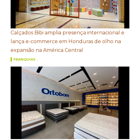
Calçados Bibi amplia presença internacional e
lança e-commerce em Honduras de olho na
expansão na América Central
FRANQUIAS