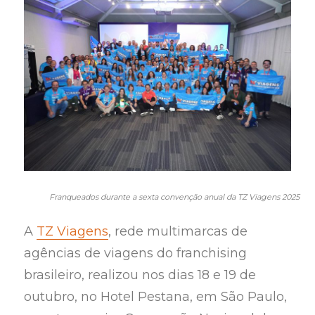
Franqueados durante a sexta convenção anual da TZ Viagens 2025
A
TZ Viagens
, rede multimarcas de
agências de viagens do franchising
brasileiro, realizou nos dias 18 e 19 de
outubro, no Hotel Pestana, em São Paulo,