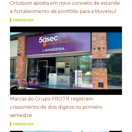
Ortobom aposta em novo conceito de estande
e fortalecimento de portfólio para a Movelsul
FRANQUIAS
Marcas do Grupo FROTH registram
crescimento de dois dígitos no primeiro
semestre
FRANQUIAS