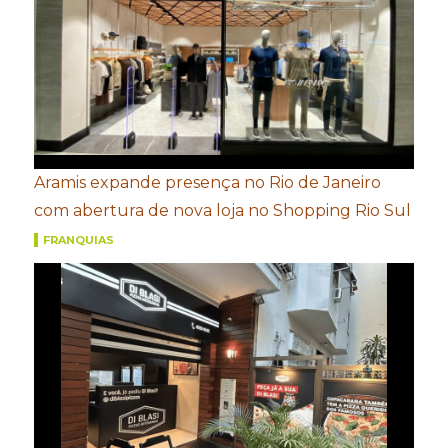
Aramis expande presença no Rio de Janeiro
com abertura de nova loja no Shopping Rio Sul
FRANQUIAS