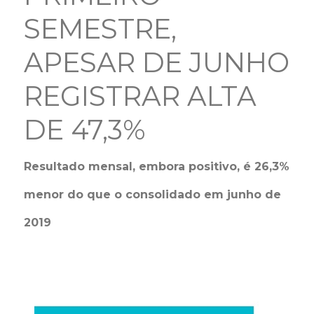
SEMESTRE,
APESAR DE JUNHO
REGISTRAR ALTA
DE 47,3%
Resultado mensal, embora positivo, é 26,3%
menor do que o consolidado em junho de
2019