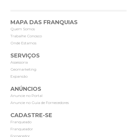
MAPA DAS FRANQUIAS
Quem Somos
Trabalhe Conosco
Onde Estamos
SERVIÇOS
Assessoria
Geomarketing
Expansão
ANÚNCIOS
Anuncie no Portal
Anuncie no Guia de Fornecedores
CADASTRE-SE
Franqueado
Franqueador
Fornecedor