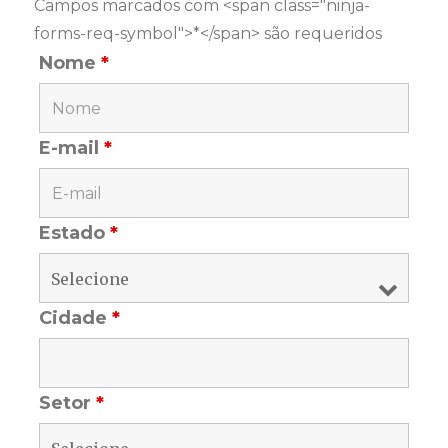
Campos marcados com <span class="ninja-
forms-req-symbol">*</span> são requeridos
Nome
*
E-mail
*
Estado
*
Cidade
*
Setor
*