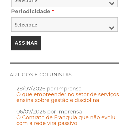
Periodicidade
*
ARTIGOS E COLUNISTAS
28/07/2026 por Imprensa
O que empreender no setor de serviços
ensina sobre gestão e disciplina
06/07/2026 por Imprensa
O Contrato de Franquia que não evolui
com a rede vira passivo