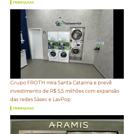
FRANQUIAS
Grupo FROTH mira Santa Catarina e prevê
investimento de R$ 5,5 milhões com expansão
das redes 5àsec e LavPop
FRANQUIAS