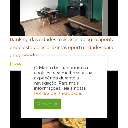
Ranking das cidades mais ricas do agro aponta
onde estarão as próximas oportunidades para
empreender
FRANQUIAS
O Mapa das Franquias usa
cookies para melhorar a sua
experiência durante a
navegação. Para mais
informações, leia a nossa
Política de Privacidade.
Prosseguir