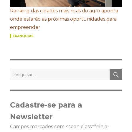
Ranking das cidades mais ricas do agro aponta
onde estarão as próximas oportunidades para
empreender
FRANQUIAS
PES
Pesquisar
por:
Cadastre-se para a
Newsletter
Campos marcados com <span class="ninja-