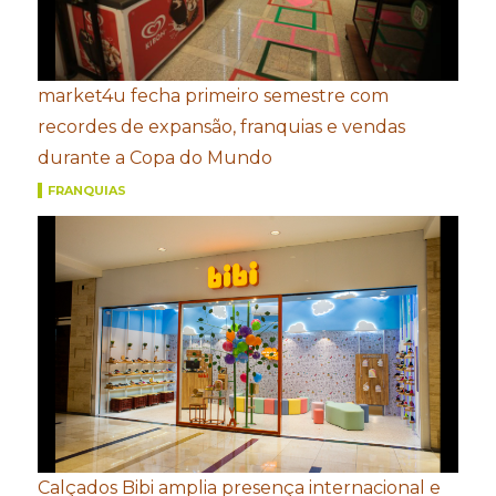
market4u fecha primeiro semestre com
recordes de expansão, franquias e vendas
durante a Copa do Mundo
FRANQUIAS
Calçados Bibi amplia presença internacional e