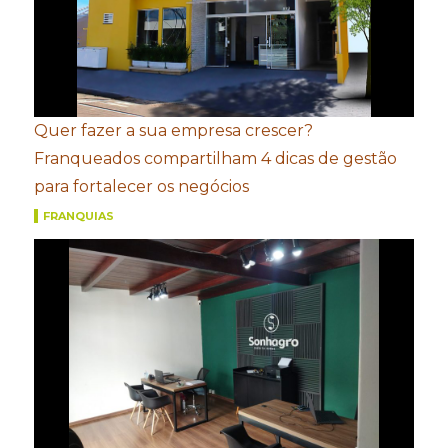
Quer fazer a sua empresa crescer?
Franqueados compartilham 4 dicas de gestão
para fortalecer os negócios
FRANQUIAS