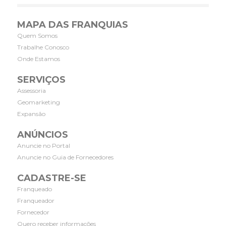
MAPA DAS FRANQUIAS
Quem Somos
Trabalhe Conosco
Onde Estamos
SERVIÇOS
Assessoria
Geomarketing
Expansão
ANÚNCIOS
Anuncie no Portal
Anuncie no Guia de Fornecedores
CADASTRE-SE
Franqueado
Franqueador
Fornecedor
Quero receber informações