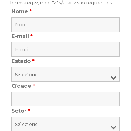
forms-req-symbol">*</span> são requeridos
Nome
*
E-mail
*
Estado
*
Cidade
*
Setor
*