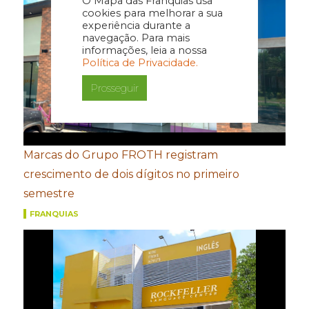
O Mapa das Franquias usa
cookies para melhorar a sua
experiência durante a
navegação. Para mais
informações, leia a nossa
Política de Privacidade.
Prosseguir
Marcas do Grupo FROTH registram
crescimento de dois dígitos no primeiro
semestre
FRANQUIAS