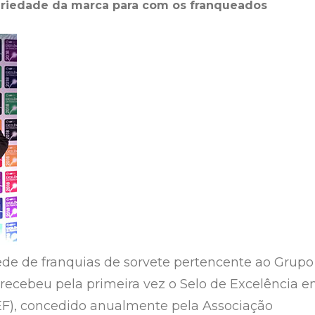
eriedade da marca para com os franqueados
rede de franquias de sorvete pertencente ao Grupo
recebeu pela primeira vez o Selo de Excelência 
EF), concedido anualmente pela Associação