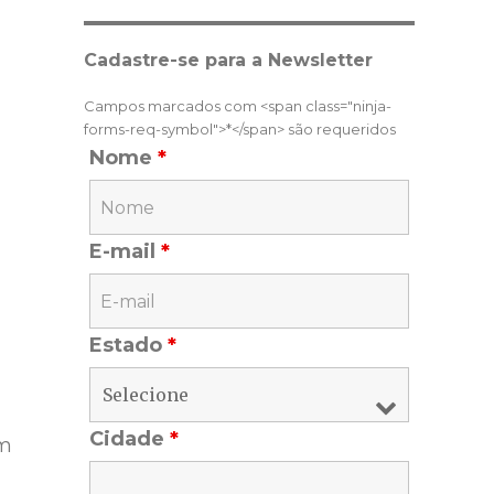
Cadastre-se para a Newsletter
Campos marcados com <span class="ninja-
forms-req-symbol">*</span> são requeridos
Nome
*
E-mail
*
Estado
*
Cidade
*
em