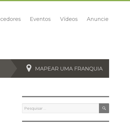
cedores
Eventos
Vídeos
Anuncie
MAPEAR UMA FRANQUIA
PESQUIS
Pesquisar
por: