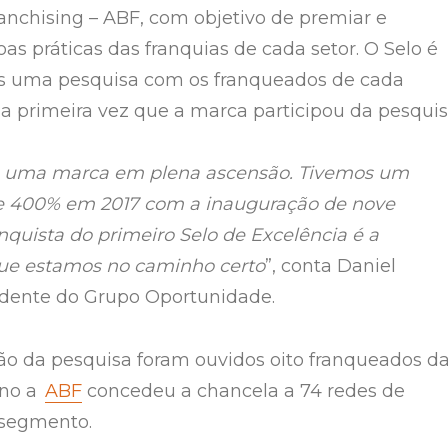
ranchising – ABF, com objetivo de premiar e
oas práticas das franquias de cada setor. O Selo é
s uma pesquisa com os franqueados de cada
 a primeira vez que a marca participou da pesquis
 uma marca em plena ascensão. Tivemos um
e 400% em 2017 com a inauguração de nove
nquista do primeiro Selo de Excelência é a
que estamos no caminho certo
”, conta Daniel
sidente do Grupo Oportunidade.
ção da pesquisa foram ouvidos oito franqueados d
ano a
ABF
concedeu a chancela a 74 redes de
 segmento.