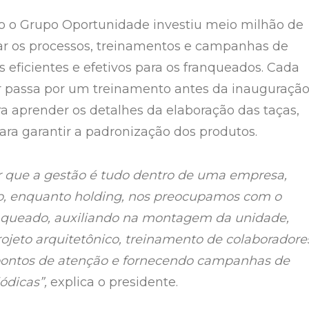
o o Grupo Oportunidade investiu meio milhão de
nar os processos, treinamentos e campanhas de
 eficientes e efetivos para os franqueados. Cada
r passa por um treinamento antes da inauguraçã
a aprender os detalhes da elaboração das taças,
ara garantir a padronização dos produtos.
 que a gestão é tudo dentro de uma empresa,
o, enquanto holding, nos preocupamos com o
anqueado, auxiliando na montagem da unidade,
ojeto arquitetônico, treinamento de colaboradore
 pontos de atenção e fornecendo campanhas de
ódicas”,
explica o presidente.