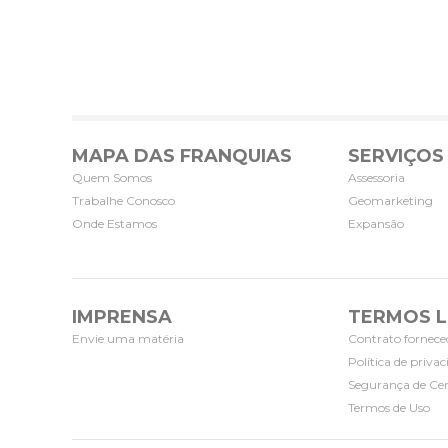
MAPA DAS FRANQUIAS
SERVIÇOS
Quem Somos
Assessoria
Trabalhe Conosco
Geomarketing
Onde Estamos
Expansão
IMPRENSA
TERMOS L
Envie uma matéria
Contrato fornece
Política de priva
Segurança de Cer
Termos de Uso