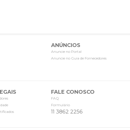
ANÚNCIOS
Anuncie no Portal
Anuncie no Guia de Fornecedores
EGAIS
FALE CONOSCO
dores
FAQ
cidade
Formulário
11 3862 2256
tificados