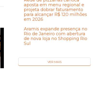
Rede de pizzarias carioca
aposta em menu regional e
projeta dobrar faturamento
para alcançar R$ 120 milhões
em 2026
Aramis expande presença no
Rio de Janeiro com abertura
de nova loja no Shopping Rio
Sul
VER MAIS