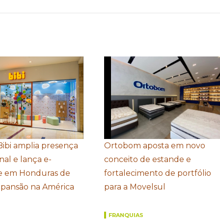
Bibi amplia presença
Ortobom aposta em novo
nal e lança e-
conceito de estande e
 em Honduras de
fortalecimento de portfólio
xpansão na América
para a Movelsul
FRANQUIAS