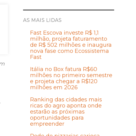
ão
AS MAIS LIDAS
ar
Fast Escova investe R$ 1,1
milhão, projeta faturamento
de R$ 502 milhões e inaugura
nova fase como Ecossistema
Fast
em
Itália no Box fatura R$60
milhões no primeiro semestre
e projeta chegar a R$120
milhões em 2026
Ranking das cidades mais
,
ricas do agro aponta onde
estarão as próximas
oportunidades para
empreender