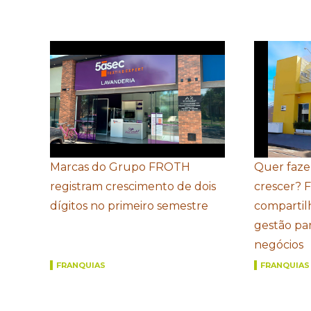
Marcas do Grupo FROTH
Quer faze
registram crescimento de dois
crescer? 
dígitos no primeiro semestre
compartil
gestão par
negócios
FRANQUIAS
FRANQUIAS