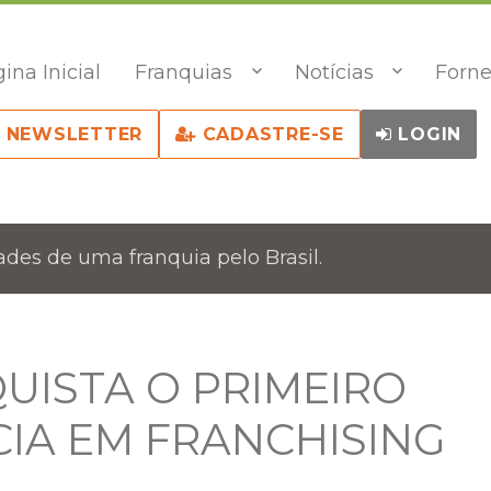
ina Inicial
Franquias
Notícias
Forne
NEWSLETTER
CADASTRE-SE
LOGIN
des de uma franquia pelo Brasil.
UISTA O PRIMEIRO
CIA EM FRANCHISING