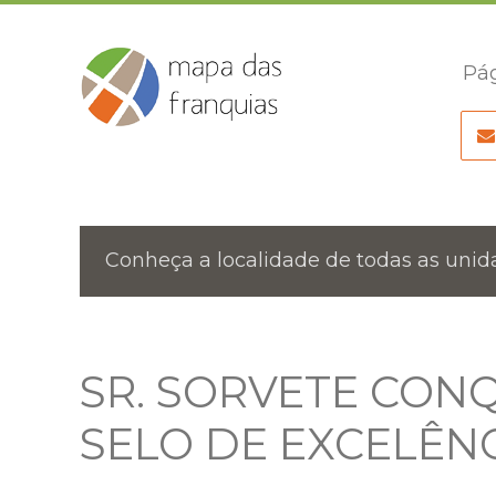
Pág
Conheça a localidade de todas as unida
SR. SORVETE CONQ
SELO DE EXCELÊN