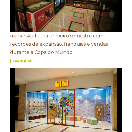
market4u fecha primeiro semestre com
recordes de expansão, franquias e vendas
durante a Copa do Mundo
FRANQUIAS