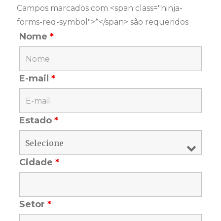
Campos marcados com <span class="ninja-
forms-req-symbol">*</span> são requeridos
Nome
*
E-mail
*
Estado
*
Cidade
*
Setor
*