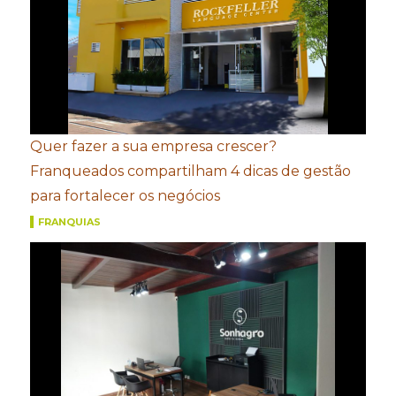
Quer fazer a sua empresa crescer?
Franqueados compartilham 4 dicas de gestão
para fortalecer os negócios
FRANQUIAS