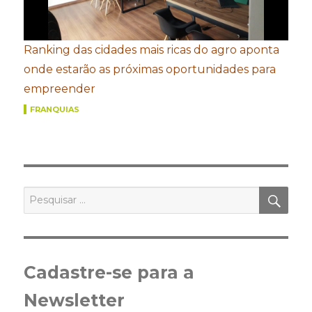
Ranking das cidades mais ricas do agro aponta
onde estarão as próximas oportunidades para
empreender
FRANQUIAS
PES
Pesquisar
por:
Cadastre-se para a
Newsletter