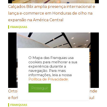
Calçados Bibi amplia presença internacional e
lança e-commerce em Honduras de olho na
expansão na América Central
FRANQUIAS
O Mapa das Franquias usa
cookies para melhorar a sua
experiência durante a
navegação. Para mais
informações, leia a nossa
Política de Privacidade.
Prosseguir
Ortobom aposta em novo conceito de estande
e fortalecimento de portfólio para a Movelsul
FRANQUIAS