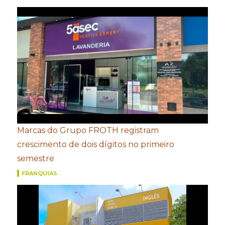
Marcas do Grupo FROTH registram
crescimento de dois dígitos no primeiro
semestre
FRANQUIAS