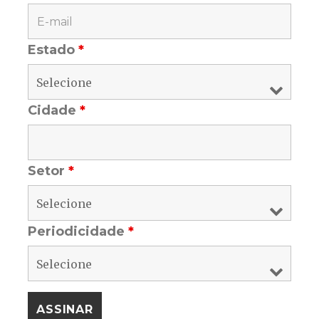
Estado
*
Cidade
*
Setor
*
Periodicidade
*