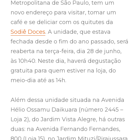
Metropolitana de São Paulo, tem um
novo endereço para visitar, tomar um
café e se deliciar com os quitutes da
Sodiê Doces
. A unidade, que estava
fechada desde o fim do ano passado, será
reaberta na terça-feira, dia 28 de junho,
às 10h40. Neste dia, haverá degustação
gratuita para quem estiver na loja, do
meio-dia até as 14h.
Além dessa unidade situada na Avenida
Hélio Ossamu Daikuara (número 2445 –
Loja 2), do Jardim Vista Alegre, há outras
duas: na Avenida Fernando Fernandes,
800 (Loja 15), no Jardim Mituzi/Pirajussara,