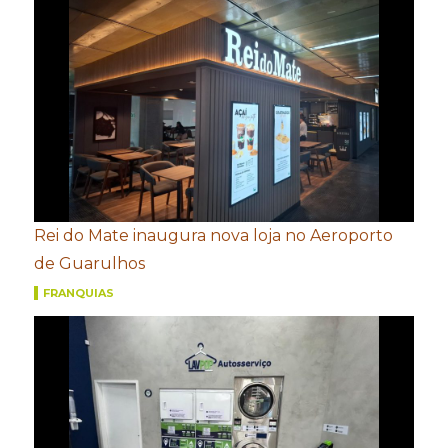
Rei do Mate inaugura nova loja no Aeroporto
de Guarulhos
FRANQUIAS