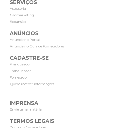
SERVIÇOS
Assessoria
Geomarketing
Expansão
ANÚNCIOS
Anuncie no Portal
Anuncie no Guia de Fornecedores
CADASTRE-SE
Franqueado
Franqueador
Fornecedor
Quero receber informações
IMPRENSA
Envie uma matéria
TERMOS LEGAIS
Contrato fornecedores