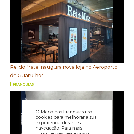
Rei do Mate inaugura nova loja no Aeroporto
de Guarulhos
FRANQUIAS
O Mapa das Franquias usa
cookies para melhorar a sua
experiência durante a
navegação. Para mais
informações, leia a nossa