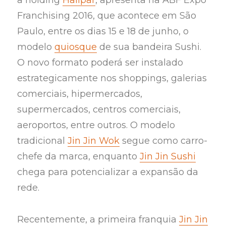
a holding
Halipar
, apresenta na ABF Expo
Franchising 2016, que acontece em São
Paulo, entre os dias 15 e 18 de junho, o
modelo
quiosque
de sua bandeira Sushi.
O novo formato poderá ser instalado
estrategicamente nos shoppings, galerias
comerciais, hipermercados,
supermercados, centros comerciais,
aeroportos, entre outros. O modelo
tradicional
Jin Jin Wok
segue como carro-
chefe da marca, enquanto
Jin Jin Sushi
chega para potencializar a expansão da
rede.
Recentemente, a primeira franquia
Jin Jin