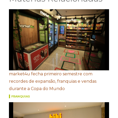
market4u fecha primeiro semestre com
recordes de expansão, franquias e vendas
durante a Copa do Mundo
FRANQUIAS