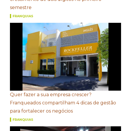
semestre
FRANQUIAS
Quer fazer a sua empresa crescer?
Franqueados compartilham 4 dicas de gestão
para fortalecer os negócios
FRANQUIAS