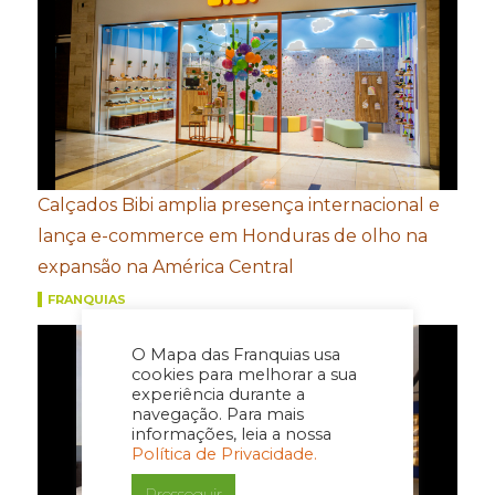
Calçados Bibi amplia presença internacional e
lança e-commerce em Honduras de olho na
expansão na América Central
FRANQUIAS
O Mapa das Franquias usa
cookies para melhorar a sua
experiência durante a
navegação. Para mais
informações, leia a nossa
Política de Privacidade.
Prosseguir