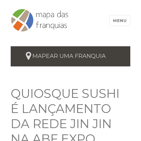
MENU
MAPEAR UMA FRANQUIA
QUIOSQUE SUSHI
É LANÇAMENTO
DA REDE JIN JIN
NA ABF EXPO