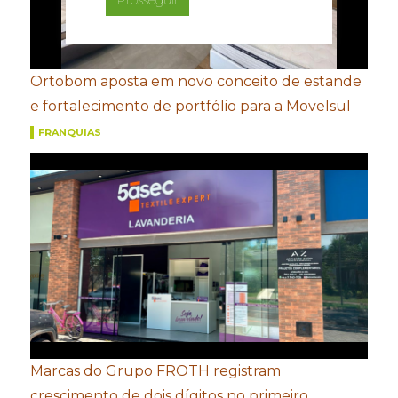
Ortobom aposta em novo conceito de estande
e fortalecimento de portfólio para a Movelsul
FRANQUIAS
Marcas do Grupo FROTH registram
crescimento de dois dígitos no primeiro