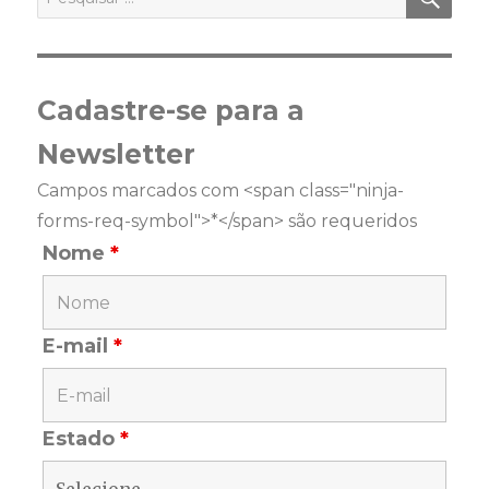
por:
Cadastre-se para a
Newsletter
Campos marcados com <span class="ninja-
forms-req-symbol">*</span> são requeridos
Nome
*
E-mail
*
Estado
*