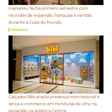
market4u fecha primeiro semestre com
recordes de expansão, franquias e vendas
durante a Copa do Mundo
FRANQUIAS
Calçados Bibi amplia presença internacional e
lança e-commerce em Honduras de olho na
expansão na América Central