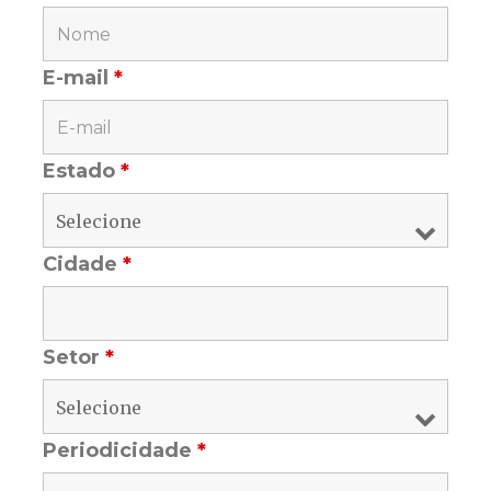
E-mail
*
Estado
*
Cidade
*
Setor
*
Periodicidade
*