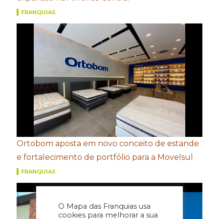
FRANQUIAS
Ortobom aposta em novo conceito de estande
e fortalecimento de portfólio para a Movelsul
FRANQUIAS
O Mapa das Franquias usa
cookies para melhorar a sua