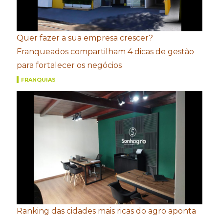
Quer fazer a sua empresa crescer?
Franqueados compartilham 4 dicas de gestão
para fortalecer os negócios
FRANQUIAS
Ranking das cidades mais ricas do agro aponta