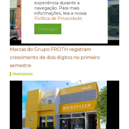
experiência durante a
navegação. Para mais
informações, leia a nossa
Política de Privacidade.
Prosseguir
Marcas do Grupo FROTH registram
crescimento de dois dígitos no primeiro
semestre
FRANQUIAS