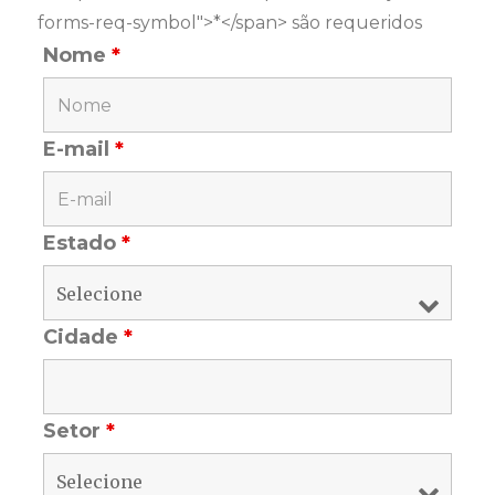
forms-req-symbol">*</span> são requeridos
Nome
*
E-mail
*
Estado
*
Cidade
*
Setor
*