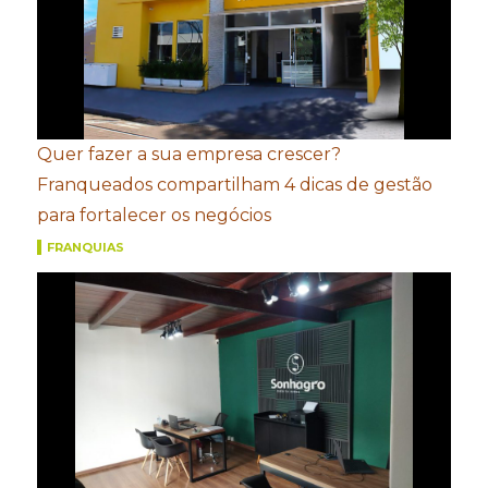
Quer fazer a sua empresa crescer?
Franqueados compartilham 4 dicas de gestão
para fortalecer os negócios
FRANQUIAS