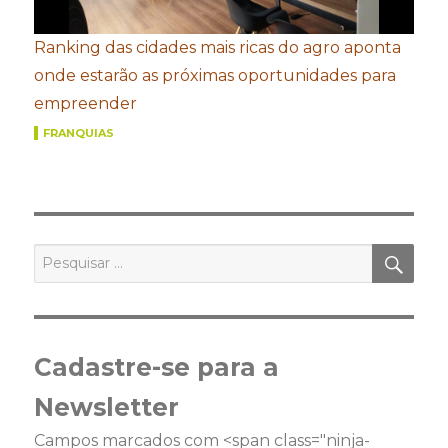
Ranking das cidades mais ricas do agro aponta
onde estarão as próximas oportunidades para
empreender
FRANQUIAS
PES
Pesquisar
por:
Cadastre-se para a
Newsletter
Campos marcados com <span class="ninja-