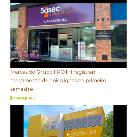
Marcas do Grupo FROTH registram
crescimento de dois dígitos no primeiro
semestre
FRANQUIAS