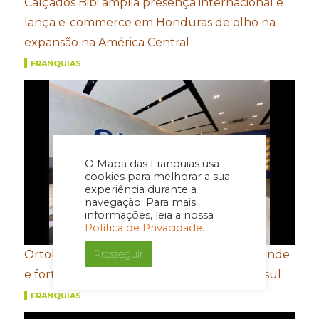
Calçados Bibi amplia presença internacional e
lança e-commerce em Honduras de olho na
expansão na América Central
FRANQUIAS
O Mapa das Franquias usa
cookies para melhorar a sua
experiência durante a
navegação. Para mais
informações, leia a nossa
Política de Privacidade.
Prosseguir
Ortobom aposta em novo conceito de estande
e fortalecimento de portfólio para a Movelsul
FRANQUIAS