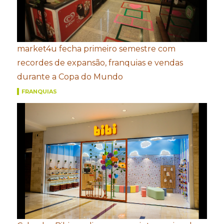
market4u fecha primeiro semestre com
recordes de expansão, franquias e vendas
durante a Copa do Mundo
FRANQUIAS