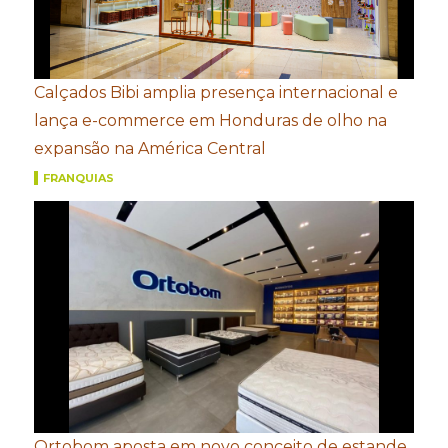
Calçados Bibi amplia presença internacional e
lança e-commerce em Honduras de olho na
expansão na América Central
FRANQUIAS
Ortobom aposta em novo conceito de estande