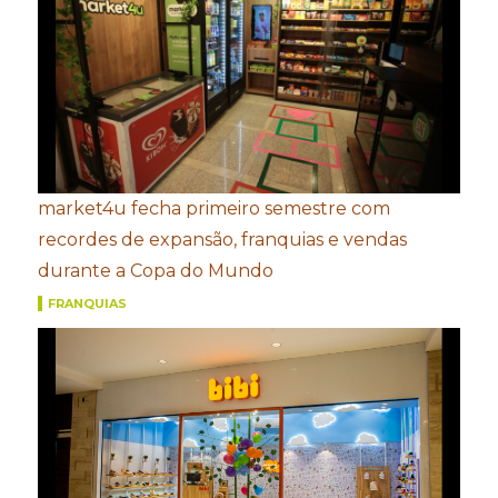
market4u fecha primeiro semestre com
recordes de expansão, franquias e vendas
durante a Copa do Mundo
FRANQUIAS