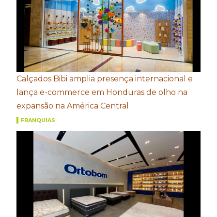
Calçados Bibi amplia presença internacional e
lança e-commerce em Honduras de olho na
expansão na América Central
FRANQUIAS