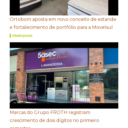
Ortobom aposta em novo conceito de estande
e fortalecimento de portfólio para a Movelsul
FRANQUIAS
Marcas do Grupo FROTH registram
crescimento de dois dígitos no primeiro