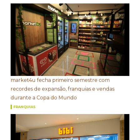
market4u fecha primeiro semestre com
recordes de expansão, franquias e vendas
durante a Copa do Mundo
FRANQUIAS