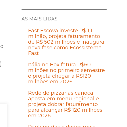
AS MAIS LIDAS
Fast Escova investe R$ 1,1
milhão, projeta faturamento
de R$ 502 milhões e inaugura
 o
nova fase como Ecossistema
Fast
)
Itália no Box fatura R$60
milhões no primeiro semestre
e projeta chegar a R$120
milhões em 2026
Rede de pizzarias carioca
aposta em menu regional e
projeta dobrar faturamento
1
para alcançar R$ 120 milhões
em 2026
m