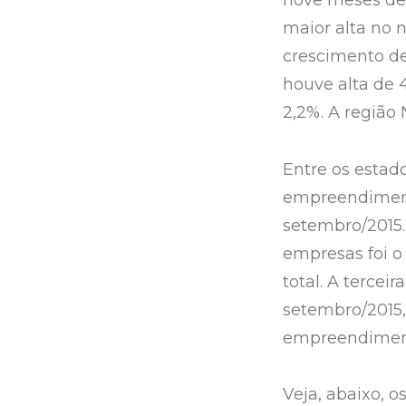
nove meses des
maior alta no 
crescimento d
houve alta de 
2,2%. A região 
Entre os estado
empreendiment
setembro/2015
empresas foi o
total. A terce
setembro/2015,
empreendimento
Veja, abaixo, 