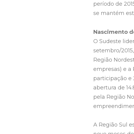
período de 2015
se mantém est
Nascimento d
O Sudeste lid
setembro/2015,
Região Nordest
empresas) e a 
participação e
abertura de 14
pela Região No
empreendiment
A Região Sul e