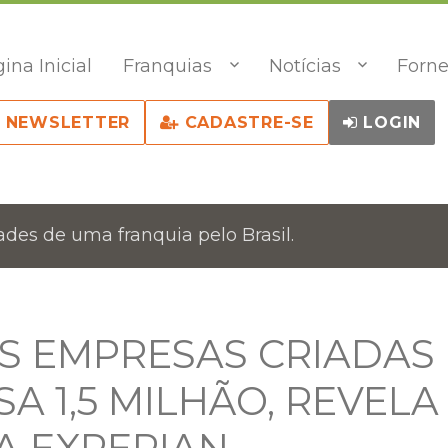
ina Inicial
Franquias
Notícias
Forne
NEWSLETTER
CADASTRE-SE
LOGIN
des de uma franquia pelo Brasil.
S EMPRESAS CRIADAS
A 1,5 MILHÃO, REVELA