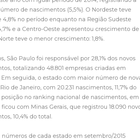
te ano com igual período de 2014, registrando a
número de nascimentos (5,5%). O Nordeste teve
e 4,8% no período enquanto na Região Sudeste
4,7% e a Centro-Oeste apresentou crescimento de
Norte teve o menor crescimento: 1,8%.
s, São Paulo foi responsável por 28,1% dos novos
os, totalizando 48.801 empresas criadas em
. Em seguida, o estado com maior número de nov
 Rio de Janeiro, com 20.231 nascimentos, 11,7% do
ira posição no ranking nacional de nascimentos, em
 ficou com Minas Gerais, que registrou 18.090 nov
s, 10,4% do total.
os números de cada estado em setembro/2015