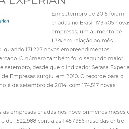
A EXPERIAN
Em setembro de 2015 foram
criadas no Brasil 173.405 nova
empresas, um aumento de
1,3% em relação ao mês
to, quando 171.227 novos empreendimentos
ercado. O número também foi o segundo maior
 setembro, desde que o Indicador Serasa Experi
de Empresas surgiu, em 2010. O recorde para o
o é de setembro de 2014, com 174.517 novas
 as empresas criadas nos nove primeiros meses 
é de 1.522.988 contra as 1.457.956 nascidas entre