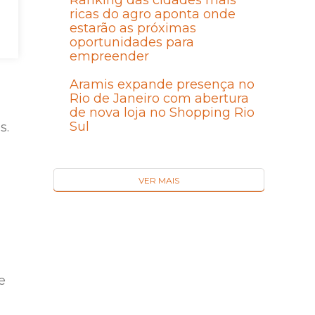
Ranking das cidades mais
ricas do agro aponta onde
estarão as próximas
oportunidades para
empreender
Aramis expande presença no
Rio de Janeiro com abertura
de nova loja no Shopping Rio
Sul
s.
VER MAIS
)
e