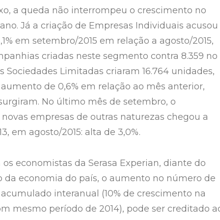
ixo, a queda não interrompeu o crescimento no
no. Já a criação de Empresas Individuais acusou
1% em setembro/2015 em relação a agosto/2015,
panhias criadas neste segmento contra 8.359 no
As Sociedades Limitadas criaram 16.764 unidades,
aumento de 0,6% em relação ao mês anterior,
surgiram. No último mês de setembro, o
 novas empresas de outras naturezas chegou a
113, em agosto/2015: alta de 3,0%.
os economistas da Serasa Experian, diante do
o da economia do país, o aumento no número de
 acumulado interanual (10% de crescimento na
m mesmo período de 2014), pode ser creditado a