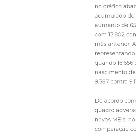
no gráfico aba
acumulado do a
aumento de 65,
com 13.802 com
mês anterior. 
representando 
quando 16.656 
nascimento de
9.387 contra 9.
De acordo com 
quadro advers
novas MEIs, no
comparação co