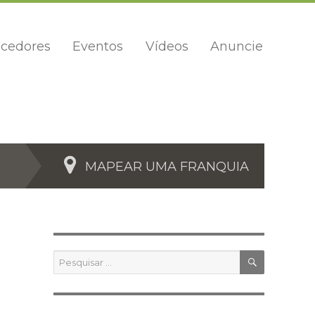
cedores
Eventos
Vídeos
Anuncie
MAPEAR UMA FRANQUIA
PESQUIS
Pesquisar
por: