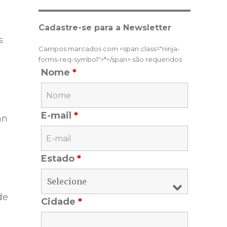
Cadastre-se para a Newsletter
s
Campos marcados com <span class="ninja-
forms-req-symbol">*</span> são requeridos
Nome
*
E-mail
*
an
Estado
*
de
Cidade
*