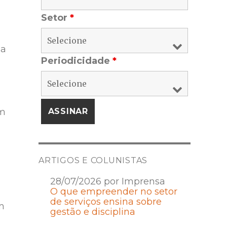
Setor
*
na
Periodicidade
*
em
ARTIGOS E COLUNISTAS
28/07/2026 por Imprensa
O que empreender no setor
de serviços ensina sobre
m
gestão e disciplina