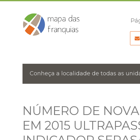
Pág
Conheça a localidade de todas as unida
NÚMERO DE NOVA
EM 2015 ULTRAPASS