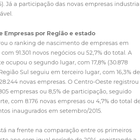
). Já a participação das novas empresas industria
ável.
e Empresas por Região e estado
erou o ranking de nascimento de empresas em
 com 91.301 novos negócios ou 52,7% do total. A
e ocupou o segundo lugar, com 17,8% (30.878
Região Sul seguiu em terceiro lugar, com 16,3% de
 28.244 novas empresas. O Centro-Oeste registrou
.805 empresas ou 8,5% de participação, seguido
rte, com 8.176 novas empresas ou 4,7% do total d
os inaugurados em setembro/2015.
stá na frente na comparação entre os primeiros