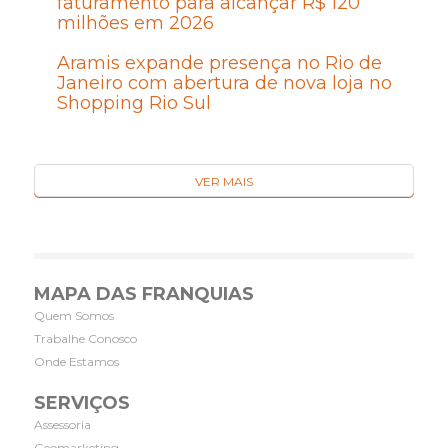
faturamento para alcançar R$ 120
milhões em 2026
Aramis expande presença no Rio de
Janeiro com abertura de nova loja no
Shopping Rio Sul
VER MAIS
MAPA DAS FRANQUIAS
Quem Somos
Trabalhe Conosco
Onde Estamos
SERVIÇOS
Assessoria
Geomarketing