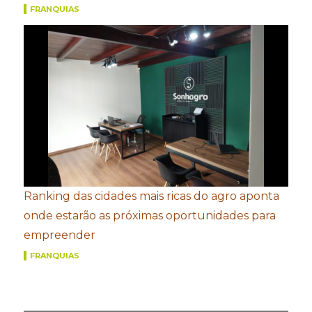
FRANQUIAS
Ranking das cidades mais ricas do agro aponta
onde estarão as próximas oportunidades para
empreender
FRANQUIAS