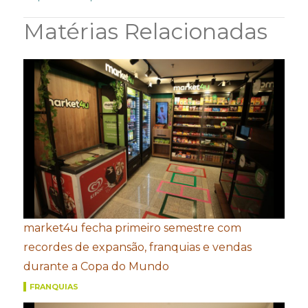
Matérias Relacionadas
market4u fecha primeiro semestre com
recordes de expansão, franquias e vendas
durante a Copa do Mundo
FRANQUIAS