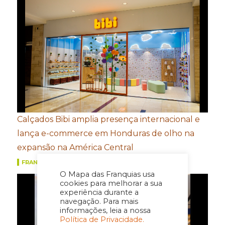
Calçados Bibi amplia presença internacional e
lança e-commerce em Honduras de olho na
expansão na América Central
FRANQUIAS
O Mapa das Franquias usa
cookies para melhorar a sua
experiência durante a
navegação. Para mais
informações, leia a nossa
Política de Privacidade.