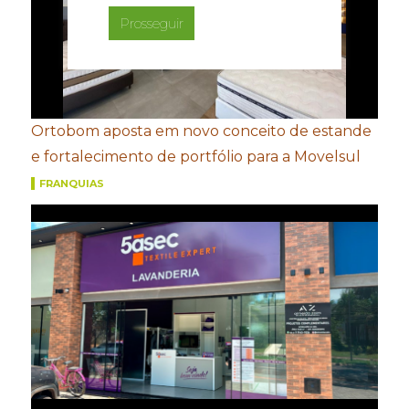
Prosseguir
Ortobom aposta em novo conceito de estande
e fortalecimento de portfólio para a Movelsul
FRANQUIAS