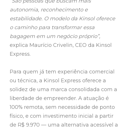
“São pessoas que buscam mais
autonomia, reconhecimento e
estabilidade. O modelo da Kinsol oferece
o caminho para transformar essa
bagagem em um negócio próprio”,
explica Maurício Crivelin, CEO da Kinsol
Express.
Para quem já tem experiência comercial
ou técnica, a Kinsol Express oferece a
solidez de uma marca consolidada com a
liberdade de empreender. A atuação é
100% remota, sem necessidade de ponto
físico, e com investimento inicial a partir
de R$ 9.970 — uma alternativa acessível a