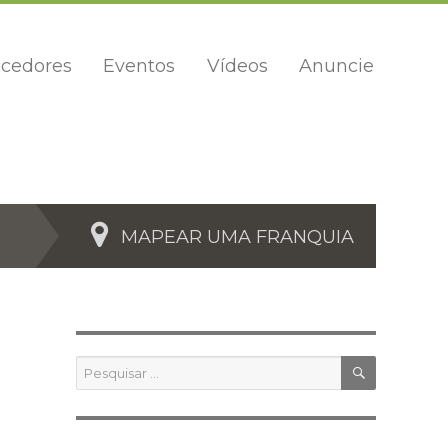
cedores
Eventos
Vídeos
Anuncie
MAPEAR UMA FRANQUIA
PESQUIS
Pesquisar
por: