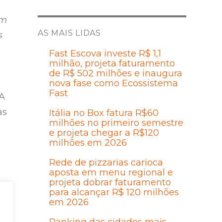
um
AS MAIS LIDAS
s
Fast Escova investe R$ 1,1
milhão, projeta faturamento
de R$ 502 milhões e inaugura
nova fase como Ecossistema
Fast
NA
as
Itália no Box fatura R$60
milhões no primeiro semestre
e projeta chegar a R$120
milhões em 2026
Rede de pizzarias carioca
aposta em menu regional e
projeta dobrar faturamento
o
para alcançar R$ 120 milhões
em 2026