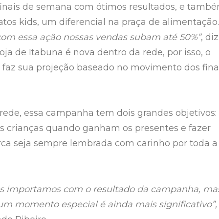
 finais de semana com ótimos resultados, e tamb
atos kids, um diferencial na praça de alimentação.
 com essa ação nossas vendas subam até 50%”
, di
oja de Itabuna é nova dentro da rede, por isso, o
faz sua projeção baseado no movimento dos fina
rede, essa campanha tem dois grandes objetivos:
das crianças quando ganham os presentes e fazer
ca seja sempre lembrada com carinho por toda a
os importamos com o resultado da campanha, ma
 um momento especial é ainda mais significativo”,