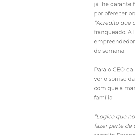
já lhe garante
por oferecer pr
“Acredito que
franqueado. A l
empreendedor 
de semana.
Para o CEO da 
ver o sorriso 
com que a mar
família.
“Logico que n
fazer parte de