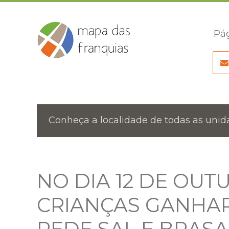
Pág
Conheça a localidade de todas as unida
NO DIA 12 DE OUT
CRIANÇAS GANHA