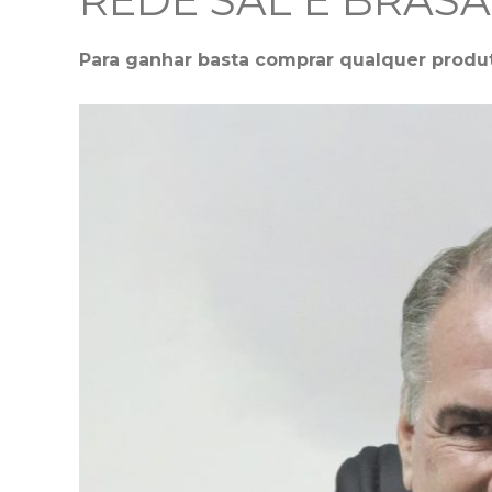
REDE SAL E BRASA
Para ganhar basta comprar qualquer produ