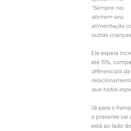
“Sempre nos di
abrirem seus p
alimentação c
outras criança
Ele espera inc
até 15%, comp
diferenciais d
relacionamento
que todos esp
Já para o fran
o presente vai 
está ao lado d