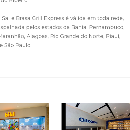
do Ribeiro.
Sal e Brasa Grill Express é válida em toda rede,
espalhada pelos estados da Bahia, Pernambuco,
Maranhão, Alagoas, Rio Grande do Norte, Piauí,
e São Paulo.