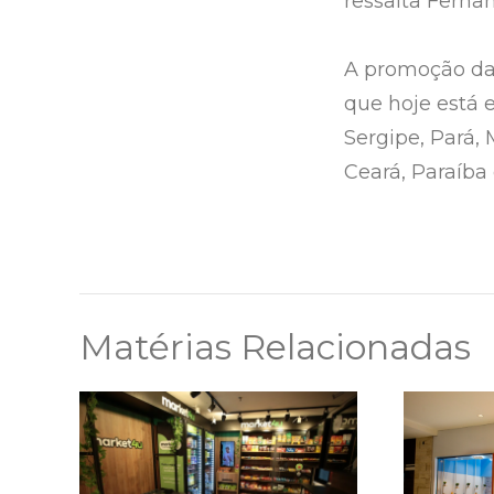
ressalta Fernan
A promoção da 
que hoje está 
Sergipe, Pará, 
Ceará, Paraíba 
Matérias Relacionadas