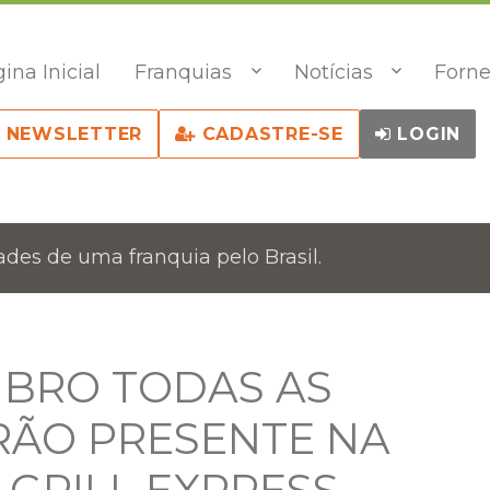
ina Inicial
Franquias
Notícias
Forne
NEWSLETTER
CADASTRE-SE
LOGIN
des de uma franquia pelo Brasil.
UBRO TODAS AS
RÃO PRESENTE NA