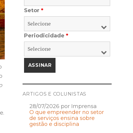
Setor
*
Periodicidade
*
o
o
o
ARTIGOS E COLUNISTAS
28/07/2026 por Imprensa
O que empreender no setor
e.
de serviços ensina sobre
gestão e disciplina