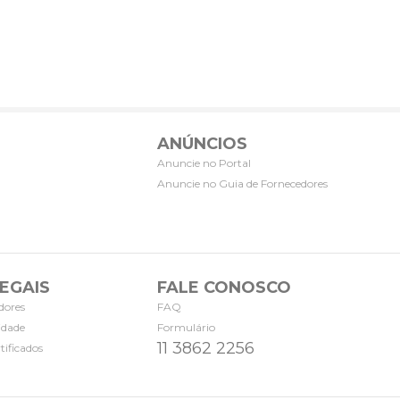
ANÚNCIOS
Anuncie no Portal
Anuncie no Guia de Fornecedores
EGAIS
FALE CONOSCO
dores
FAQ
cidade
Formulário
11 3862 2256
tificados