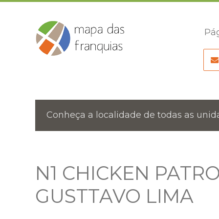
Pág
Conheça a localidade de todas as unida
N1 CHICKEN PATRO
GUSTTAVO LIMA