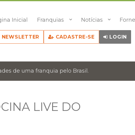
ina Inicial
Franquias
Notícias
Forne
NEWSLETTER
CADASTRE-SE
LOGIN
des de uma franquia pelo Brasil.
CINA LIVE DO