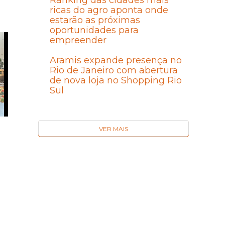
Ranking das cidades mais
ricas do agro aponta onde
estarão as próximas
oportunidades para
empreender
Aramis expande presença no
Rio de Janeiro com abertura
de nova loja no Shopping Rio
Sul
VER MAIS