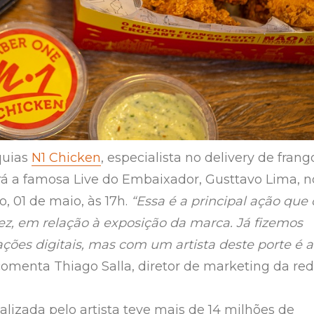
quias
N1 Chicken
, especialista no delivery de frang
nará a famosa Live do Embaixador, Gusttavo Lima, n
, 01 de maio, às 17h.
“Essa é a principal ação que 
fez, em relação à exposição da marca. Já fizemos
ações digitais, mas com um artista deste porte é a
 comenta Thiago Salla, diretor de marketing da red
ealizada pelo artista teve mais de 14 milhões de