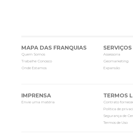
MAPA DAS FRANQUIAS
SERVIÇOS
Quem Somos
Assessoria
Trabalhe Conosco
Geomarketing
Onde Estamos
Expansão
IMPRENSA
TERMOS L
Envie uma matéria
Contrato fornece
Política de priva
Segurança de Cer
Termos de Uso