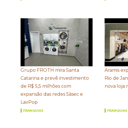
Grupo FROTH mira Santa
Aramis ex
Catarina e prevê investimento
Rio de Ja
de R$ 5,5 milhões com
nova loja
expansão das redes 5àsec e
LavPop
FRANQUIAS
FRANQUIAS