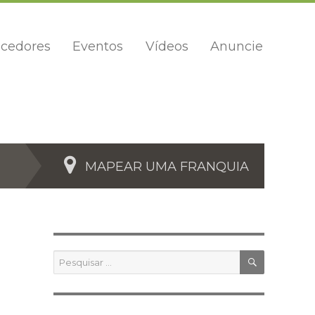
cedores
Eventos
Vídeos
Anuncie
MAPEAR UMA FRANQUIA
PESQUIS
Pesquisar
por: