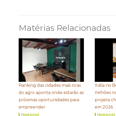
Matérias Relacionadas
Ranking das cidades mais ricas
Itália no 
do agro aponta onde estarão as
milhões n
próximas oportunidades para
projeta c
empreender
em 2026
FRANQUIAS
FRANQUIAS