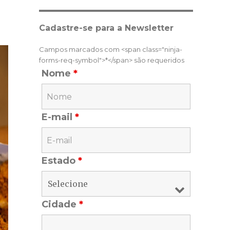
Cadastre-se para a Newsletter
Campos marcados com <span class="ninja-
forms-req-symbol">*</span> são requeridos
Nome
*
E-mail
*
Estado
*
Cidade
*