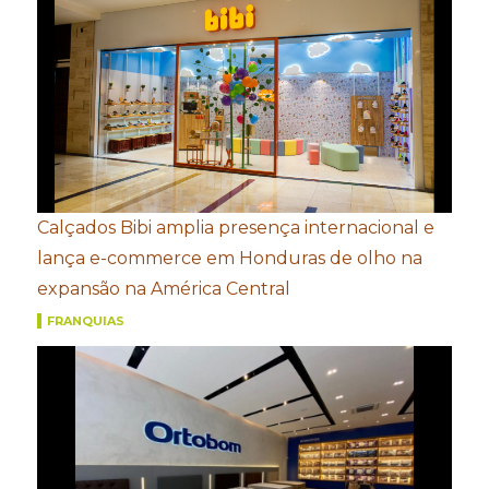
Calçados Bibi amplia presença internacional e
lança e-commerce em Honduras de olho na
expansão na América Central
FRANQUIAS