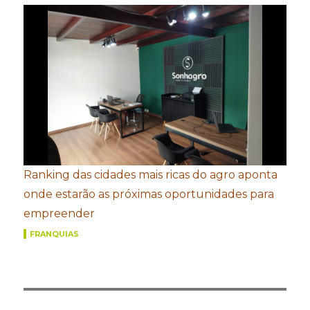
Ranking das cidades mais ricas do agro aponta
onde estarão as próximas oportunidades para
empreender
FRANQUIAS