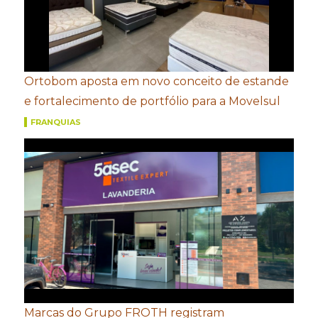
Ortobom aposta em novo conceito de estande
e fortalecimento de portfólio para a Movelsul
FRANQUIAS
Marcas do Grupo FROTH registram