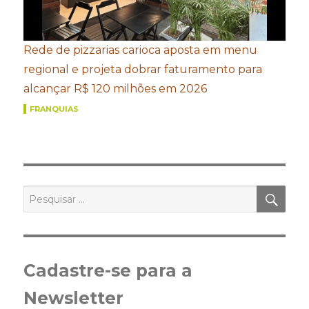
Rede de pizzarias carioca aposta em menu
regional e projeta dobrar faturamento para
alcançar R$ 120 milhões em 2026
FRANQUIAS
PES
Pesquisar
por:
Cadastre-se para a
Newsletter