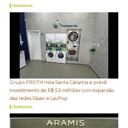
FRANQUIAS
Grupo FROTH mira Santa Catarina e prevê
investimento de R$ 5,5 milhões com expansão
das redes 5àsec e LavPop
FRANQUIAS