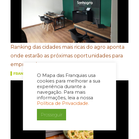
Ranking das cidades mais ricas do agro aponta
onde estarão as próximas oportunidades para
empreender
FRANQUIAS
O Mapa das Franquias usa
cookies para melhorar a sua
experiência durante a
navegação. Para mais
informações, leia a nossa
Política de Privacidade.
Prosseguir