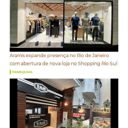
Aramis expande presença no Rio de Janeiro
com abertura de nova loja no Shopping Rio Sul
FRANQUIAS