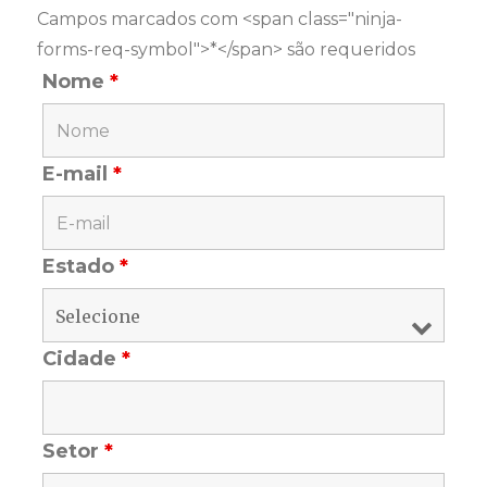
Campos marcados com <span class="ninja-
forms-req-symbol">*</span> são requeridos
Nome
*
E-mail
*
Estado
*
Cidade
*
Setor
*