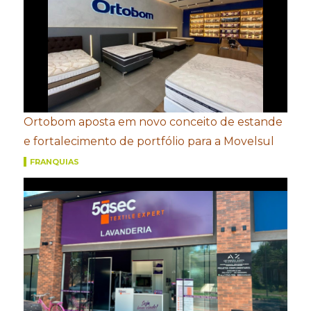
Ortobom aposta em novo conceito de estande
e fortalecimento de portfólio para a Movelsul
FRANQUIAS