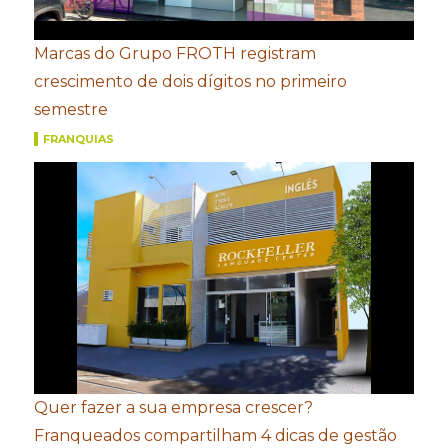
Marcas do Grupo FROTH registram
crescimento de dois dígitos no primeiro
semestre
FRANQUIAS
Quer fazer a sua empresa crescer?
Franqueados compartilham 4 dicas de gestão