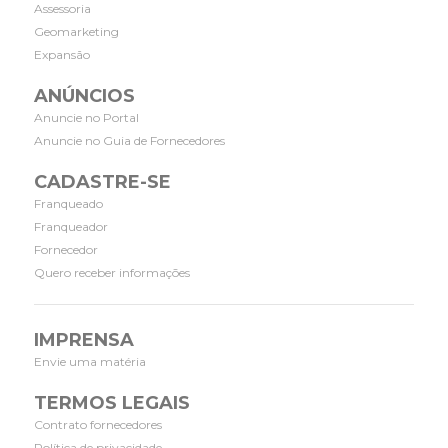
Assessoria
Geomarketing
Expansão
ANÚNCIOS
Anuncie no Portal
Anuncie no Guia de Fornecedores
CADASTRE-SE
Franqueado
Franqueador
Fornecedor
Quero receber informações
IMPRENSA
Envie uma matéria
TERMOS LEGAIS
Contrato fornecedores
Política de privacidade