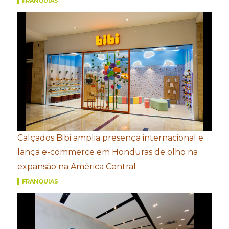
FRANQUIAS
Calçados Bibi amplia presença internacional e
lança e-commerce em Honduras de olho na
expansão na América Central
FRANQUIAS