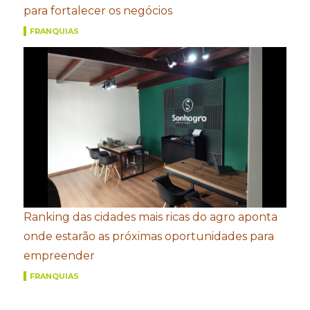
para fortalecer os negócios
FRANQUIAS
Ranking das cidades mais ricas do agro aponta
onde estarão as próximas oportunidades para
empreender
FRANQUIAS