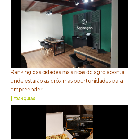
Ranking das cidades mais ricas do agro aponta
onde estarão as próximas oportunidades para
empreender
FRANQUIAS