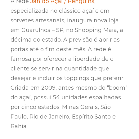
A rede
Jah do Açaí / Penguins
,
especializada no clássico açaí e em
sorvetes artesanais, inaugura nova loja
em Guarulhos – SP, no Shopping Maia, a
décima do estado. A previsão é abrir as
portas até o fim deste mês. A rede é
famosa por oferecer a liberdade de o
cliente se servir na quantidade que
desejar e incluir os toppings que preferir.
Criada em 2009, antes mesmo do “boom”
do açaí, possui 54 unidades espalhadas
por cinco estados: Minas Gerais, São
Paulo, Rio de Janeiro, Espírito Santo e
Bahia.