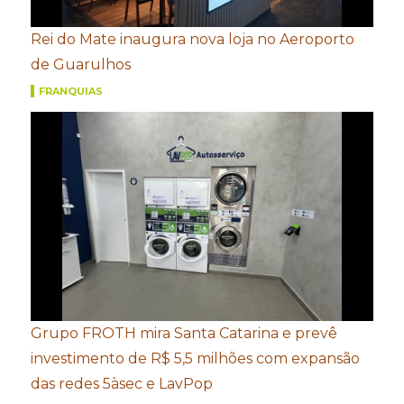
Rei do Mate inaugura nova loja no Aeroporto
de Guarulhos
FRANQUIAS
Grupo FROTH mira Santa Catarina e prevê
investimento de R$ 5,5 milhões com expansão
das redes 5àsec e LavPop