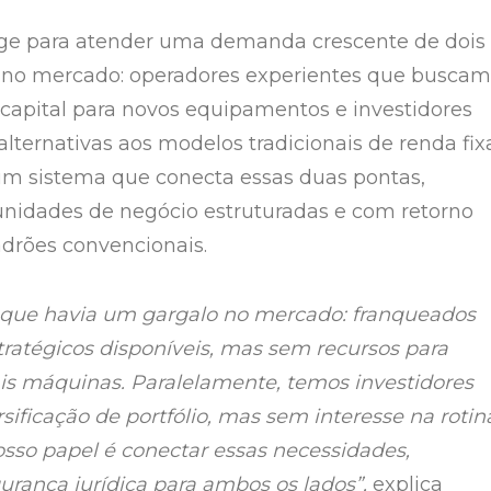
rge para atender uma demanda crescente de dois
os no mercado: operadores experientes que buscam
apital para novos equipamentos e investidores
lternativas aos modelos tradicionais de renda fixa
um sistema que conecta essas duas pontas,
nidades de negócio estruturadas e com retorno
adrões convencionais.
 que havia um gargalo no mercado: franqueados
ratégicos disponíveis, mas sem recursos para
is máquinas. Paralelamente, temos investidores
sificação de portfólio, mas sem interesse na rotin
osso papel é conectar essas necessidades,
urança jurídica para ambos os lados”,
explica