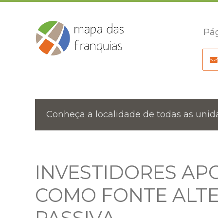
Pág
Conheça a localidade de todas as unida
INVESTIDORES AP
COMO FONTE ALTE