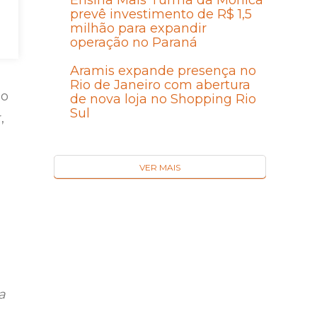
Ensina Mais Turma da Mônica
prevê investimento de R$ 1,5
milhão para expandir
operação no Paraná
Aramis expande presença no
Rio de Janeiro com abertura
do
de nova loja no Shopping Rio
Sul
,
VER MAIS
a