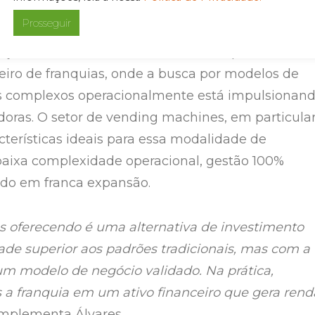
Prosseguir
ação reflete uma tendência mais ampla no
eiro de franquias, onde a busca por modelos de
 complexos operacionalmente está impulsionan
doras. O setor de vending machines, em particular
cterísticas ideais para essa modalidade de
baixa complexidade operacional, gestão 100%
ado em franca expansão.
 oferecendo é uma alternativa de investimento
ade superior aos padrões tradicionais, mas com a
m modelo de negócio validado. Na prática,
a franquia em um ativo financeiro que gera rend
mplementa Álvares.