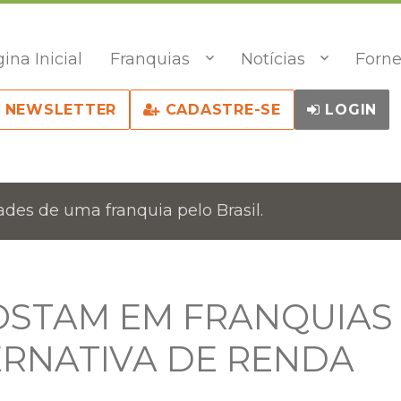
ina Inicial
Franquias
Notícias
Forne
NEWSLETTER
CADASTRE-SE
LOGIN
des de uma franquia pelo Brasil.
OSTAM EM FRANQUIAS
RNATIVA DE RENDA