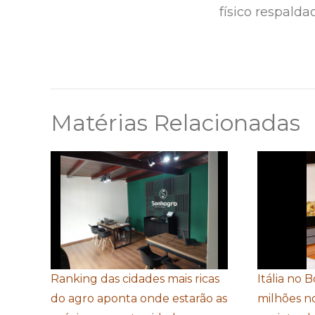
físico respalda
Matérias Relacionadas
Ranking das cidades mais ricas
Itália no 
do agro aponta onde estarão as
milhões n