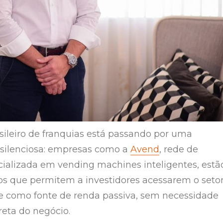
ileiro de franquias está passando por uma
silenciosa: empresas como a
Avend
, rede de
cializada em vending machines inteligentes, estã
s que permitem a investidores acessarem o seto
e como fonte de renda passiva, sem necessidade
reta do negócio.