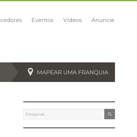
cedores
Eventos
Vídeos
Anuncie
MAPEAR UMA FRANQUIA
PESQUIS
Pesquisar
por: