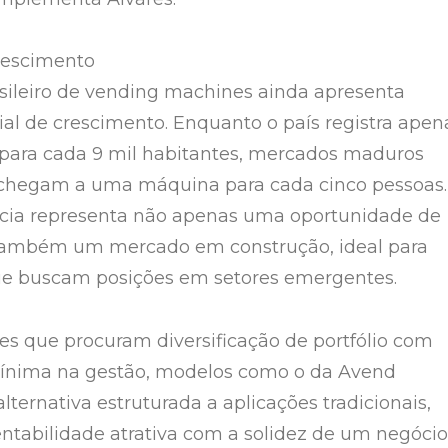
rescimento
ileiro de vending machines ainda apresenta
al de crescimento. Enquanto o país registra apen
ara cada 9 mil habitantes, mercados maduros
chegam a uma máquina para cada cinco pessoas.
ncia representa não apenas uma oportunidade de
também um mercado em construção, ideal para
ue buscam posições em setores emergentes.
res que procuram diversificação de portfólio com
mínima na gestão, modelos como o da Avend
ternativa estruturada a aplicações tradicionais,
tabilidade atrativa com a solidez de um negócio