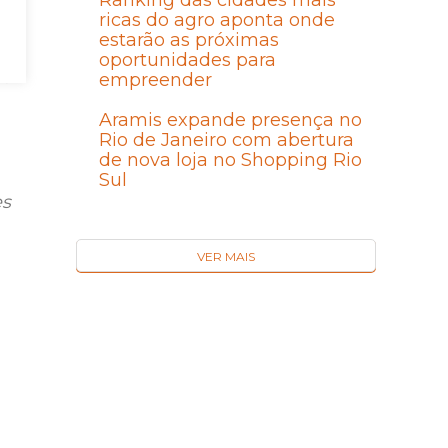
Ranking das cidades mais
ricas do agro aponta onde
estarão as próximas
oportunidades para
 e
empreender
Aramis expande presença no
Rio de Janeiro com abertura
de nova loja no Shopping Rio
Sul
es
VER MAIS