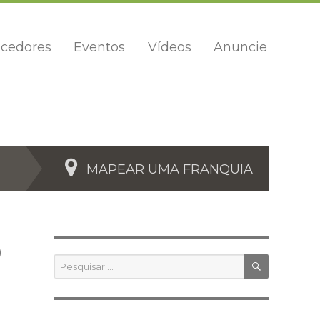
cedores
Eventos
Vídeos
Anuncie
MAPEAR UMA FRANQUIA
O
PESQUIS
Pesquisar
por: