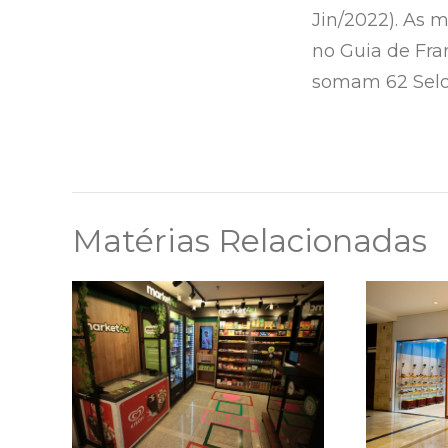
Jin/2022). As 
no Guia de Fra
somam 62 Selos
Matérias Relacionadas