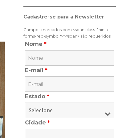
Cadastre-se para a Newsletter
Campos marcados com <span class="ninja-
forms-req-symbol">*</span> são requeridos
Nome
*
E-mail
*
Estado
*
Cidade
*