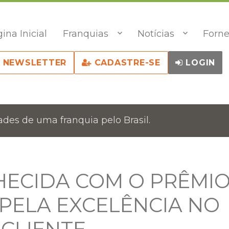
ina Inicial
Franquias
Notícias
Forne
NEWSLETTER
CADASTRE-SE
LOGIN
des de uma franquia pelo Brasil.
HECIDA COM O PRÊMI
 PELA EXCELÊNCIA NO