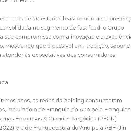
cas no iFood.
em mais de 20 estados brasileiros e uma presenç
consolidada no segmento de fast food, o Grupo
ma seu compromisso com a inovação e a excelênci
, mostrando que é possível unir tradição, sabor e
a atender às expectativas dos consumidores
ada
ltimos anos, as redes da holding conquistaram
os, incluindo o de Franquia do Ano pela Franquias
quenas Empresas & Grandes Negócios (PEGN)
/2022) e o de Franqueadora do Ano pela ABF (Jin