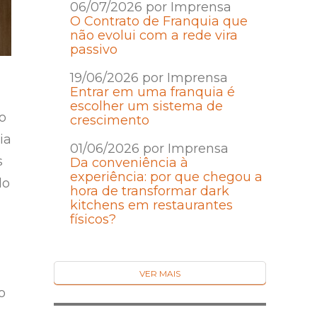
06/07/2026 por Imprensa
O Contrato de Franquia que
não evolui com a rede vira
passivo
19/06/2026 por Imprensa
Entrar em uma franquia é
escolher um sistema de
o
crescimento
ia
01/06/2026 por Imprensa
s
Da conveniência à
experiência: por que chegou a
do
hora de transformar dark
kitchens em restaurantes
físicos?
VER MAIS
o