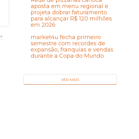
Rede de pizzarias carioca
aposta em menu regional e
projeta dobrar faturamento
para alcançar R$ 120 milhões
em 2026
market4u fecha primeiro
”
.
semestre com recordes de
expansão, franquias e vendas
durante a Copa do Mundo
VER MAIS