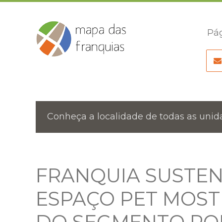
Pág
Conheça a localidade de todas as unida
FRANQUIA SUSTEN
ESPAÇO PET MOS