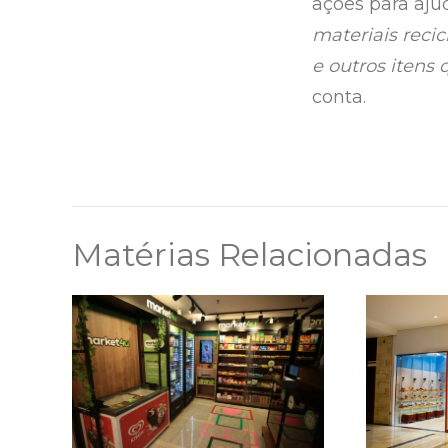
ações para aju
materiais reci
e outros itens
conta.
Matérias Relacionadas