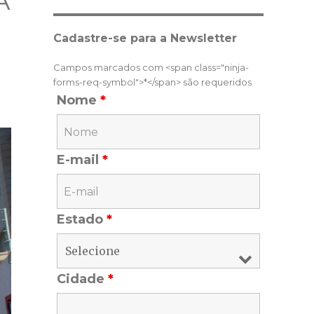
A
Cadastre-se para a Newsletter
Campos marcados com <span class="ninja-
forms-req-symbol">*</span> são requeridos
Nome
*
E-mail
*
Estado
*
Cidade
*