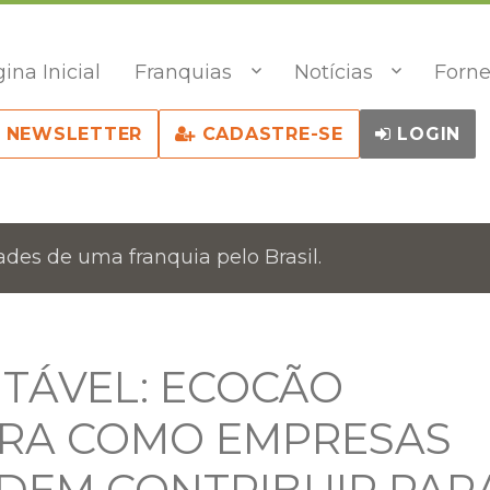
ina Inicial
Franquias
Notícias
Forne
NEWSLETTER
CADASTRE-SE
LOGIN
des de uma franquia pelo Brasil.
TÁVEL: ECOCÃO
TRA COMO EMPRESAS