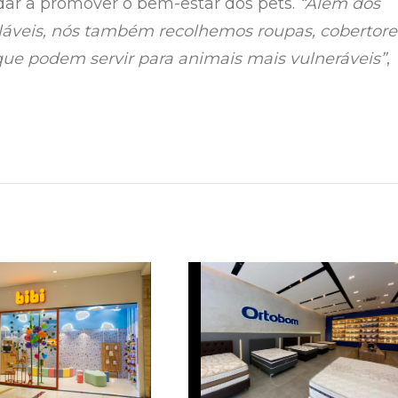
dar a promover o bem-estar dos pets.
“Além dos
cláveis, nós também recolhemos roupas, cobertore
 que podem servir para animais mais vulneráveis”
,