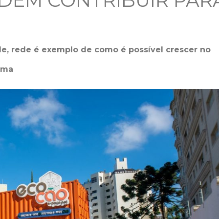
DEM CONTRIBUIR PAR
de, rede é exemplo de como é possível crescer no
ema