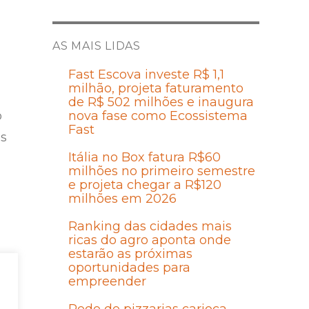
AS MAIS LIDAS
Fast Escova investe R$ 1,1
milhão, projeta faturamento
de R$ 502 milhões e inaugura
o
nova fase como Ecossistema
Fast
os
Itália no Box fatura R$60
milhões no primeiro semestre
e projeta chegar a R$120
milhões em 2026
Ranking das cidades mais
ricas do agro aponta onde
estarão as próximas
es
oportunidades para
empreender