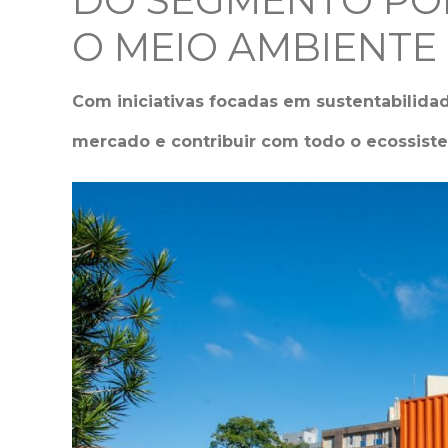
DO SEGMENTO PO
O MEIO AMBIENTE
Com iniciativas focadas em sustentabilida
mercado e contribuir com todo o ecossist