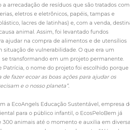
 a arrecadação de resíduos que são tratados co
terias, eletros e eletrônicos, papéis, tampas e
ástico, lacres de latinhas) e, com a venda, destin
 causa animal. Assim, foi levantado fundos
ra ajudar na compra de alimentos e de utensílios
m situação de vulnerabilidade. O que era um
u se transformando em um projeto permanente.
 Patrícia, o nome do projeto foi escolhido porque
 de fazer ecoar as boas ações para ajudar os
ecisam e o nosso planeta”.
om a EcoAngels Educação Sustentável, empresa d
ntal para o público infantil, o EcosPeloBem já
 300 animais até o momento e auxilia em divers