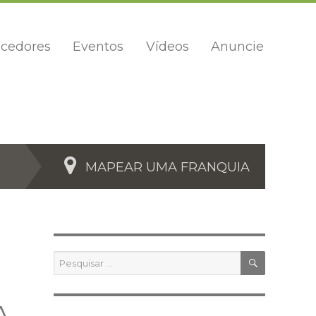
cedores
Eventos
Vídeos
Anuncie
MAPEAR UMA FRANQUIA
PESQUIS
Pesquisar
por: