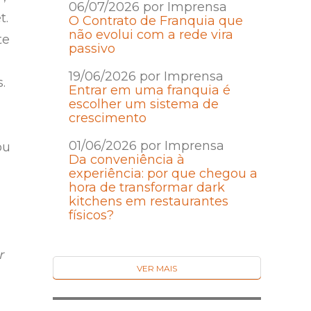
06/07/2026 por Imprensa
t.
O Contrato de Franquia que
não evolui com a rede vira
te
passivo
19/06/2026 por Imprensa
.
Entrar em uma franquia é
escolher um sistema de
crescimento
01/06/2026 por Imprensa
ou
Da conveniência à
experiência: por que chegou a
hora de transformar dark
kitchens em restaurantes
físicos?
r
VER MAIS