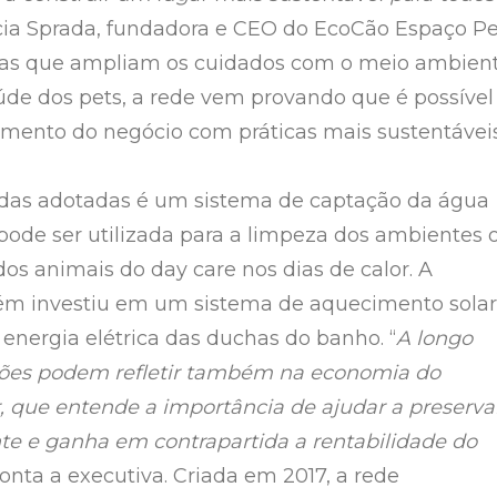
ia Sprada, fundadora e CEO do EcoCão Espaço Pe
vas que ampliam os cuidados com o meio ambien
úde dos pets, a rede vem provando que é possível
cimento do negócio com práticas mais sustentáveis
as adotadas é um sistema de captação da água
pode ser utilizada para a limpeza dos ambientes 
dos animais do day care nos dias de calor. A
ém investiu em um sistema de aquecimento solar
 energia elétrica das duchas do banho. “
A longo
ções podem refletir também na economia do
que entende a importância de ajudar a preserva
e e ganha em contrapartida a rentabilidade do
conta a executiva. Criada em 2017, a rede