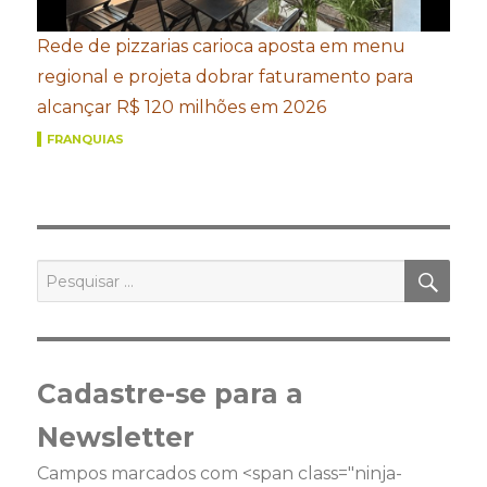
Rede de pizzarias carioca aposta em menu
regional e projeta dobrar faturamento para
alcançar R$ 120 milhões em 2026
FRANQUIAS
PES
Pesquisar
por:
Cadastre-se para a
Newsletter
Campos marcados com <span class="ninja-