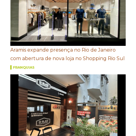
Aramis expande presença no Rio de Janeiro
com abertura de nova loja no Shopping Rio Sul
FRANQUIAS