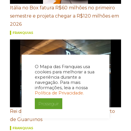
Itália no Box fatura R$60 milhões no primeiro
semestre e projeta chegar a R$120 milhões em
2026
FRANQUIAS
O Mapa das Franquias usa
cookies para melhorar a sua
experiência durante a
navegação. Para mais
informações, leia a nossa
Política de Privacidade.
Prosseguir
Rei do Mate inaugura nova loja no Aeroporto
de Guarulhos
FRANQUIAS