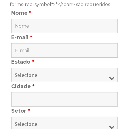
forms-req-symbol">*</span> são requeridos
Nome
*
E-mail
*
Estado
*
Cidade
*
Setor
*