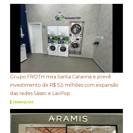
Grupo FROTH mira Santa Catarina e prevê
investimento de R$ 5,5 milhões com expansão
das redes 5àsec e LavPop
FRANQUIAS