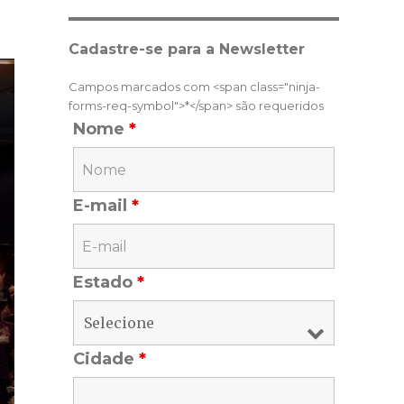
Cadastre-se para a Newsletter
Campos marcados com <span class="ninja-
forms-req-symbol">*</span> são requeridos
Nome
*
E-mail
*
Estado
*
Cidade
*