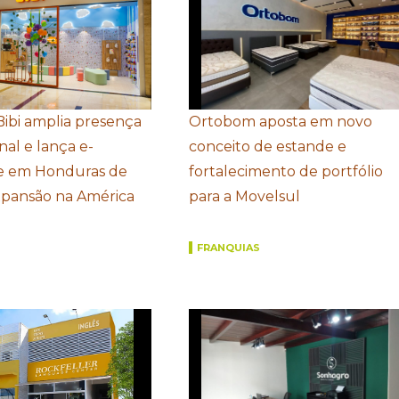
Bibi amplia presença
Ortobom aposta em novo
nal e lança e-
conceito de estande e
 em Honduras de
fortalecimento de portfólio
xpansão na América
para a Movelsul
FRANQUIAS