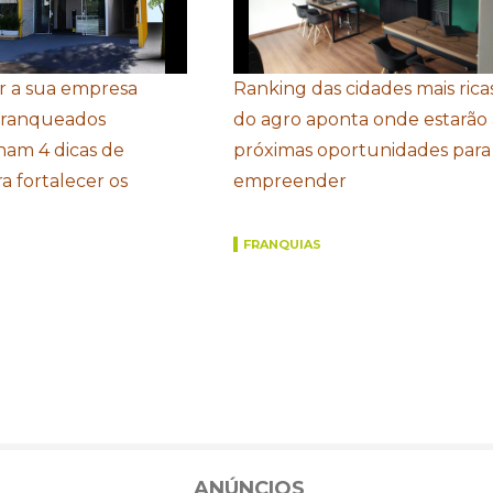
r a sua empresa
Ranking das cidades mais rica
Franqueados
do agro aponta onde estarão 
ham 4 dicas de
próximas oportunidades para
a fortalecer os
empreender
FRANQUIAS
ANÚNCIOS