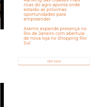
Ranking das cidades mais
ricas do agro aponta onde
estarão as próximas
oportunidades para
empreender
Aramis expande presença no
Rio de Janeiro com abertura
de nova loja no Shopping Rio
Sul
VER MAIS