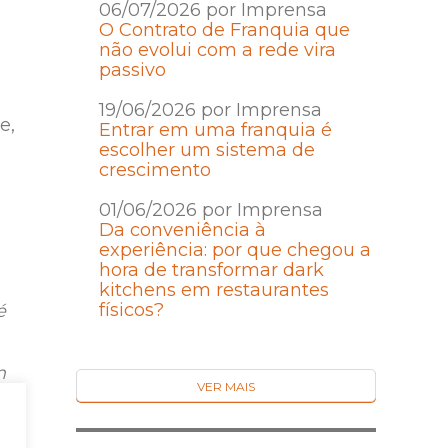
06/07/2026 por Imprensa
O Contrato de Franquia que
não evolui com a rede vira
passivo
19/06/2026 por Imprensa
e,
Entrar em uma franquia é
escolher um sistema de
crescimento
01/06/2026 por Imprensa
Da conveniência à
experiência: por que chegou a
hora de transformar dark
kitchens em restaurantes
físicos?
é
m
VER MAIS
el