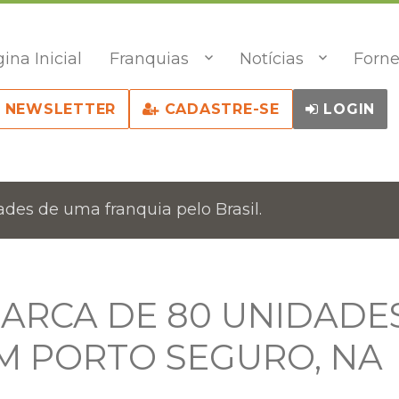
ina Inicial
Franquias
Notícias
Forne
NEWSLETTER
CADASTRE-SE
LOGIN
des de uma franquia pelo Brasil.
MARCA DE 80 UNIDADE
M PORTO SEGURO, NA