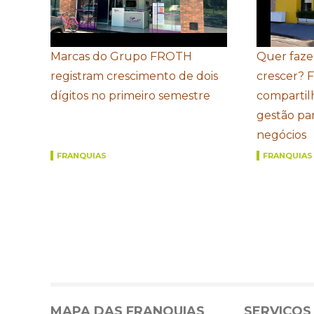
Marcas do Grupo FROTH
Quer faze
registram crescimento de dois
crescer? 
dígitos no primeiro semestre
compartil
gestão par
negócios
FRANQUIAS
FRANQUIAS
MAPA DAS FRANQUIAS
SERVIÇOS