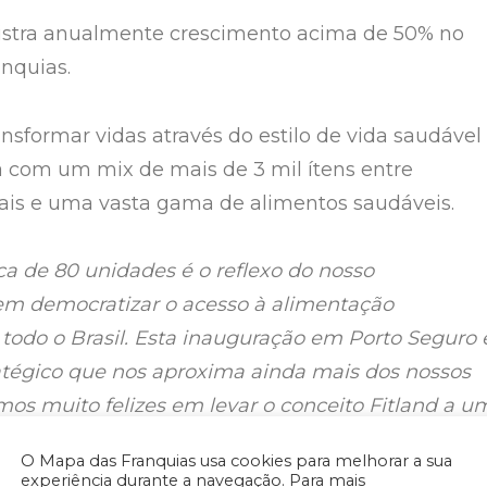
istra anualmente crescimento acima de 50% no
nquias.
ansformar vidas através do estilo de vida saudável 
ta com um mix de mais de 3 mil ítens entre
ais e uma vasta gama de alimentos saudáveis.
a de 80 unidades é o reflexo do nosso
m democratizar o acesso à alimentação
todo o Brasil. Esta inauguração em Porto Seguro 
tégico que nos aproxima ainda mais dos nossos
amos muito felizes em levar o conceito Fitland a u
ortante e com um grande potencial”,
afirma Rafa
O Mapa das Franquias usa cookies para melhorar a sua
 da empresa que tem sede em Tijucas (SC).
experiência durante a navegação. Para mais