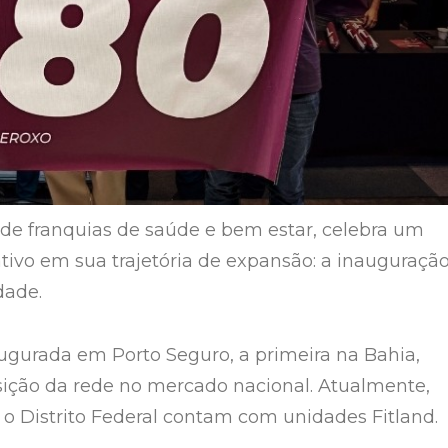
e de franquias de saúde e bem estar, celebra um
ativo em sua trajetória de expansão: a inauguraçã
dade.
augurada em Porto Seguro, a primeira na Bahia,
sição da rede no mercado nacional. Atualmente,
 o Distrito Federal contam com unidades Fitland.