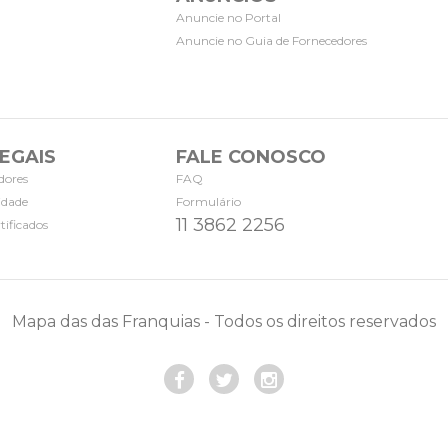
Anuncie no Portal
Anuncie no Guia de Fornecedores
EGAIS
FALE CONOSCO
dores
FAQ
cidade
Formulário
11 3862 2256
tificados
Mapa das das Franquias - Todos os direitos reservados