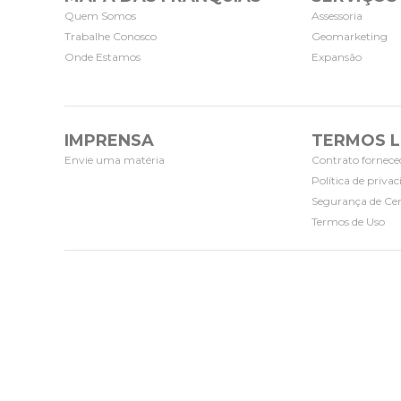
Quem Somos
Assessoria
Trabalhe Conosco
Geomarketing
Onde Estamos
Expansão
IMPRENSA
TERMOS L
Envie uma matéria
Contrato fornece
Política de priva
Segurança de Cer
Termos de Uso