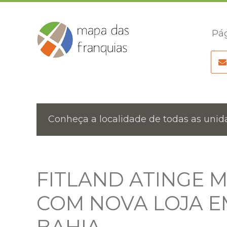
Pág
Conheça a localidade de todas as unida
FITLAND ATINGE 
COM NOVA LOJA E