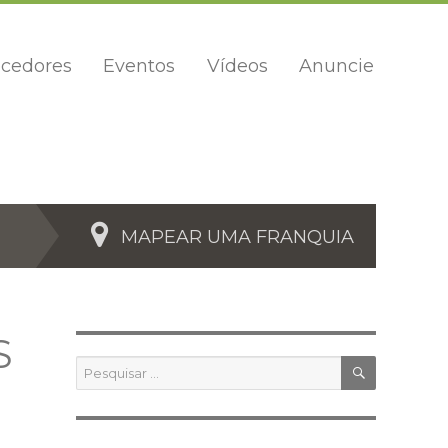
cedores
Eventos
Vídeos
Anuncie
MAPEAR UMA FRANQUIA
S
PESQUIS
Pesquisar
por: