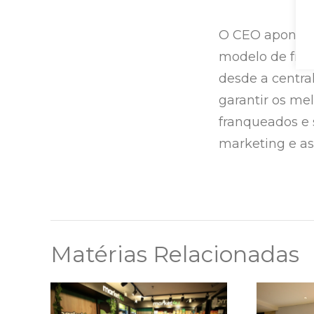
O CEO aponta q
modelo de fran
desde a centra
garantir os mel
franqueados e 
marketing e as
Matérias Relacionadas