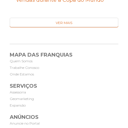
vendas durante a Copa do Mundo
VER MAIS
MAPA DAS FRANQUIAS
Quem Somos
Trabalhe Conosco
Onde Estamos
SERVIÇOS
Assessoria
Geomarketing
Expansão
ANÚNCIOS
Anuncie no Portal