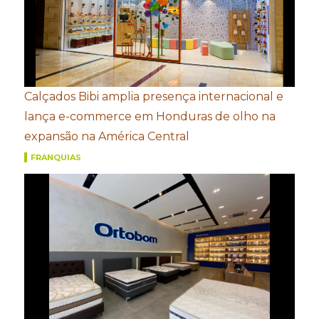
Calçados Bibi amplia presença internacional e
lança e-commerce em Honduras de olho na
expansão na América Central
FRANQUIAS