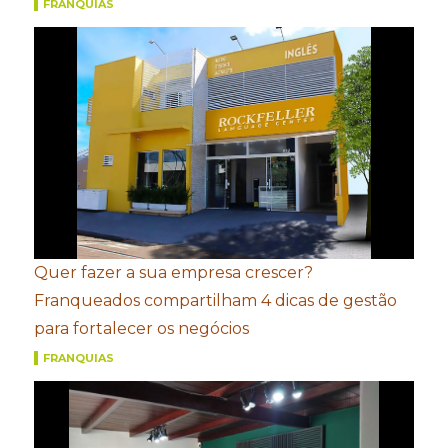
FRANQUIAS
Quer fazer a sua empresa crescer?
Franqueados compartilham 4 dicas de gestão
para fortalecer os negócios
FRANQUIAS