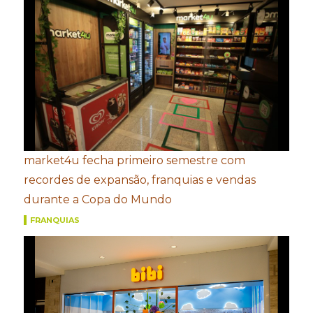
market4u fecha primeiro semestre com
recordes de expansão, franquias e vendas
durante a Copa do Mundo
FRANQUIAS