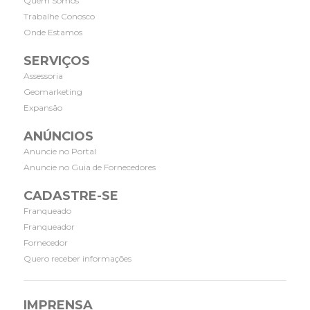
Quem Somos
Trabalhe Conosco
Onde Estamos
SERVIÇOS
Assessoria
Geomarketing
Expansão
ANÚNCIOS
Anuncie no Portal
Anuncie no Guia de Fornecedores
CADASTRE-SE
Franqueado
Franqueador
Fornecedor
Quero receber informações
IMPRENSA