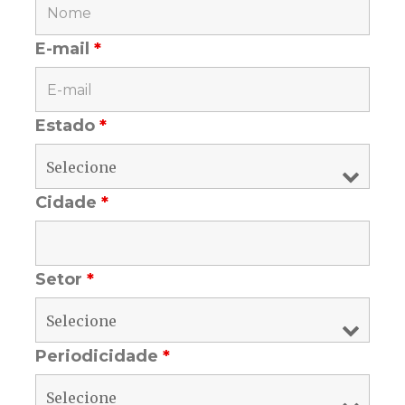
E-mail
*
Estado
*
Cidade
*
Setor
*
Periodicidade
*