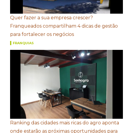
Quer fazer a sua empresa crescer?
Franqueados compartilham 4 dicas de gestão
para fortalecer os negócios
FRANQUIAS
Ranking das cidades mais ricas do agro aponta
onde estarão as próximas oportunidades para