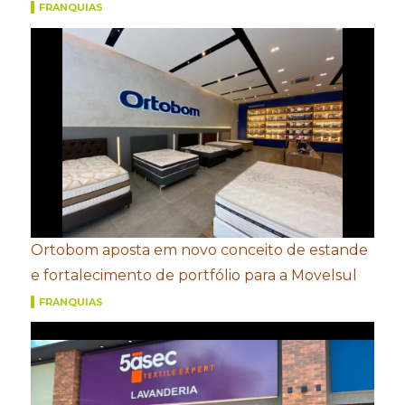
FRANQUIAS
Ortobom aposta em novo conceito de estande
e fortalecimento de portfólio para a Movelsul
FRANQUIAS