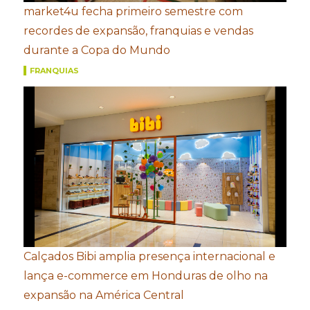
market4u fecha primeiro semestre com
recordes de expansão, franquias e vendas
durante a Copa do Mundo
FRANQUIAS
Calçados Bibi amplia presença internacional e
lança e-commerce em Honduras de olho na
expansão na América Central