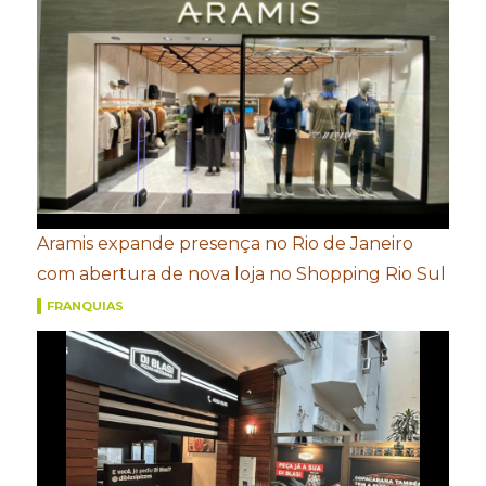
Aramis expande presença no Rio de Janeiro
com abertura de nova loja no Shopping Rio Sul
FRANQUIAS