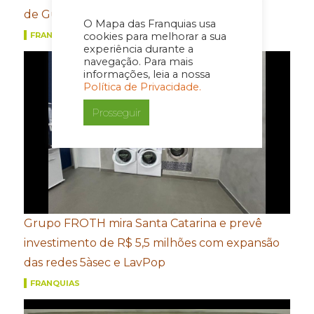
de Guarulhos
O Mapa das Franquias usa
cookies para melhorar a sua
FRANQUIAS
experiência durante a
navegação. Para mais
informações, leia a nossa
Política de Privacidade.
Prosseguir
Grupo FROTH mira Santa Catarina e prevê
investimento de R$ 5,5 milhões com expansão
das redes 5àsec e LavPop
FRANQUIAS