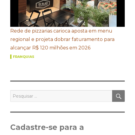
Rede de pizzarias carioca aposta em menu
regional e projeta dobrar faturamento para
alcançar R$ 120 milhões em 2026
FRANQUIAS
PES
Pesquisar
por:
Cadastre-se para a