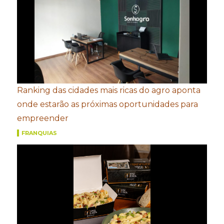
Ranking das cidades mais ricas do agro aponta
onde estarão as próximas oportunidades para
empreender
FRANQUIAS