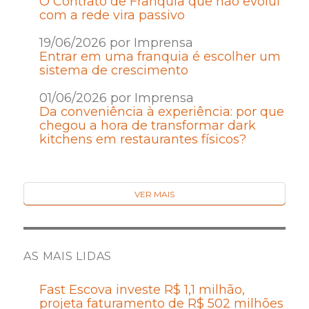
O Contrato de Franquia que não evolui
com a rede vira passivo
19/06/2026 por Imprensa
Entrar em uma franquia é escolher um
sistema de crescimento
01/06/2026 por Imprensa
Da conveniência à experiência: por que
chegou a hora de transformar dark
kitchens em restaurantes físicos?
VER MAIS
AS MAIS LIDAS
Fast Escova investe R$ 1,1 milhão,
projeta faturamento de R$ 502 milhões