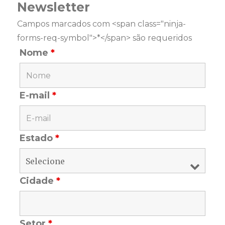
Newsletter
Campos marcados com <span class="ninja-
forms-req-symbol">*</span> são requeridos
Nome
*
E-mail
*
Estado
*
Cidade
*
Setor
*