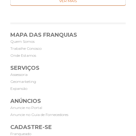
VER MAIS
MAPA DAS FRANQUIAS
Quem Somos
Trabalhe Conosco
Onde Estamos
SERVIÇOS
Assessoria
Geomarketing
Expansão
ANÚNCIOS
Anuncie no Portal
Anuncie no Guia de Fornecedores
CADASTRE-SE
Franqueado