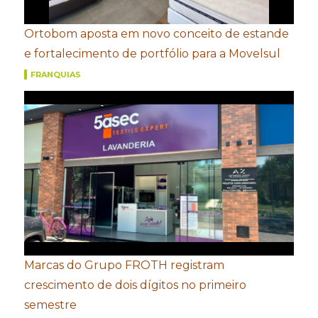
Ortobom aposta em novo conceito de estande
e fortalecimento de portfólio para a Movelsul
FRANQUIAS
Marcas do Grupo FROTH registram
crescimento de dois dígitos no primeiro
semestre