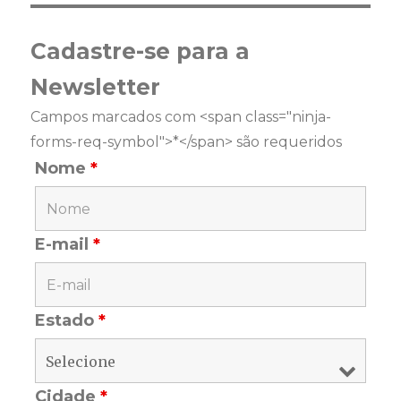
Cadastre-se para a
Newsletter
Campos marcados com <span class="ninja-
forms-req-symbol">*</span> são requeridos
Nome
*
E-mail
*
Estado
*
Cidade
*