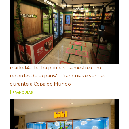
market4u fecha primeiro semestre com
recordes de expansão, franquias e vendas
durante a Copa do Mundo
FRANQUIAS