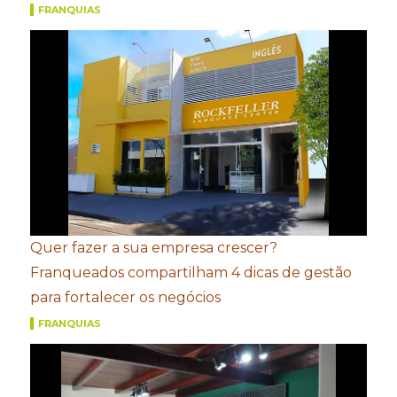
FRANQUIAS
Quer fazer a sua empresa crescer?
Franqueados compartilham 4 dicas de gestão
para fortalecer os negócios
FRANQUIAS