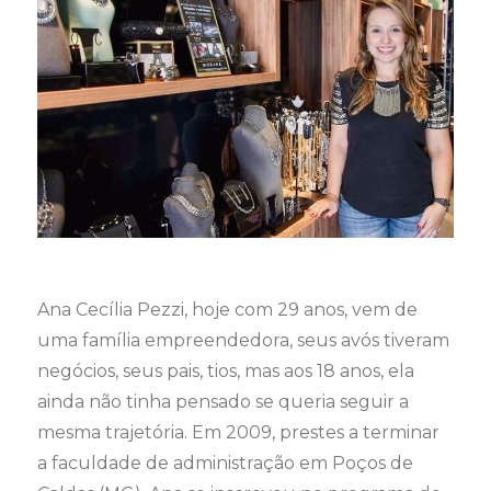
Ana Cecília Pezzi, hoje com 29 anos, vem de
uma família empreendedora, seus avós tiveram
negócios, seus pais, tios, mas aos 18 anos, ela
ainda não tinha pensado se queria seguir a
mesma trajetória. Em 2009, prestes a terminar
a faculdade de administração em Poços de