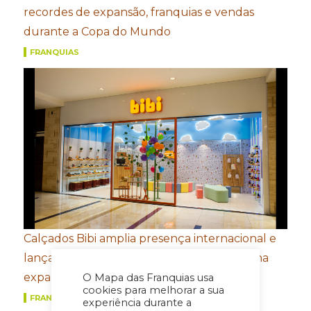
recordes de expansão, franquias e vendas
durante a Copa do Mundo
FRANQUIAS
Calçados Bibi amplia presença internacional e
lança e-commerce em Honduras de olho na
expansão na América Central
O Mapa das Franquias usa
cookies para melhorar a sua
FRANQUIAS
experiência durante a