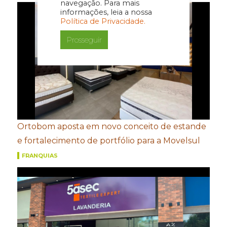
navegação. Para mais
informações, leia a nossa
Política de Privacidade.
Prosseguir
Ortobom aposta em novo conceito de estande
e fortalecimento de portfólio para a Movelsul
FRANQUIAS