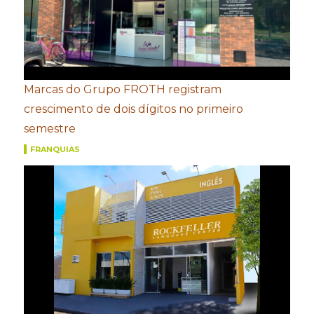
Marcas do Grupo FROTH registram
crescimento de dois dígitos no primeiro
semestre
FRANQUIAS