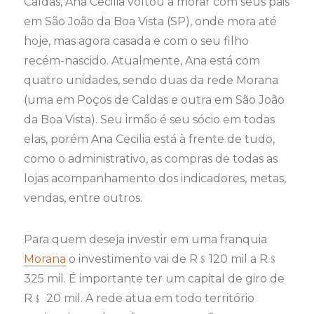
Caldas, Ana Cecilia voltou a morar com seus pais
em São João da Boa Vista (SP), onde mora até
hoje, mas agora casada e com o seu filho
recém-nascido. Atualmente, Ana está com
quatro unidades, sendo duas da rede Morana
(uma em Poços de Caldas e outra em São João
da Boa Vista). Seu irmão é seu sócio em todas
elas, porém Ana Cecilia está à frente de tudo,
como o administrativo, as compras de todas as
lojas acompanhamento dos indicadores, metas,
vendas, entre outros.
Para quem deseja investir em uma franquia
Morana
o investimento vai de R﹩120 mil a R﹩
325 mil. É importante ter um capital de giro de
R﹩ 20 mil. A rede atua em todo território