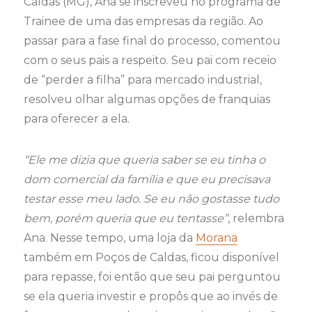
Caldas (MG), Ana se inscreveu no programa de
Trainee de uma das empresas da região. Ao
passar para a fase final do processo, comentou
com o seus pais a respeito. Seu pai com receio
de “perder a filha” para mercado industrial,
resolveu olhar algumas opções de franquias
para oferecer a ela.
“Ele me dizia que queria saber se eu tinha o
dom comercial da família e que eu precisava
testar esse meu lado. Se eu não gostasse tudo
bem, porém queria que eu tentasse”
, relembra
Ana. Nesse tempo, uma loja da
Morana
também em Poços de Caldas, ficou disponível
para repasse, foi então que seu pai perguntou
se ela queria investir e propôs que ao invés de