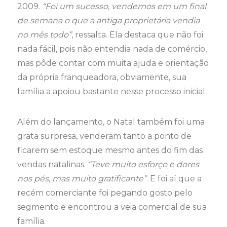
2009.
“Foi um sucesso, vendemos em um final
de semana o que a antiga proprietária vendia
no mês todo”
, ressalta. Ela destaca que não foi
nada fácil, pois não entendia nada de comércio,
mas pôde contar com muita ajuda e orientação
da própria franqueadora, obviamente, sua
família a apoiou bastante nesse processo inicial.
Além do lançamento, o Natal também foi uma
grata surpresa, venderam tanto a ponto de
ficarem sem estoque mesmo antes do fim das
vendas natalinas.
“Teve muito esforço e dores
nos pés, mas muito gratificante”
. E foi aí que a
recém comerciante foi pegando gosto pelo
segmento e encontrou a veia comercial de sua
família.