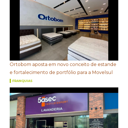
Ortobom aposta em novo conceito de estande
e fortalecimento de portfólio para a Movelsul
FRANQUIAS