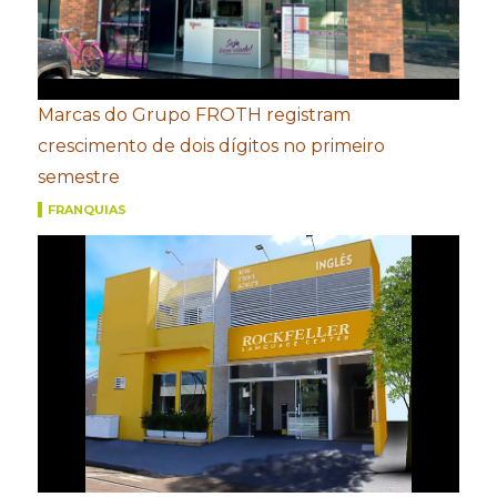
Marcas do Grupo FROTH registram
crescimento de dois dígitos no primeiro
semestre
FRANQUIAS