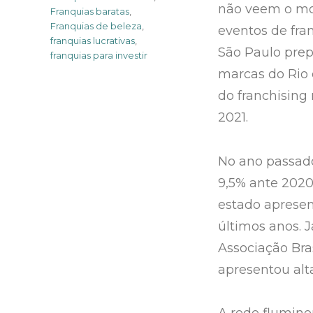
não veem o mo
Franquias baratas
,
Franquias de beleza
,
eventos de fra
franquias lucrativas
,
São Paulo prep
franquias para investir
marcas do Rio 
do franchising
2021.
No ano passado
9,5% ante 202
estado apresen
últimos anos. 
Associação Bra
apresentou alt