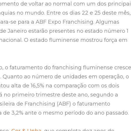
mento de voltar ao normal com um dos principai
nquias no mundo. Entre os dias 22 e 25 deste mês,
ara-se para a ABF Expo Franchising. Algumas
de Janeiro estarão presentes no estado número 1
 nacional. O estado fluminense mostrou força em
, o faturamento do franchising fluminense cresc
0. Quanto ao número de unidades em operação, o
tou alta de 16,5% na comparação com os dois
Já no primeiro trimestre deste ano, segundo a
sileira de Franchising (ABF) o faturamento
a de 3,2% ante o mesmo período do ano passado.