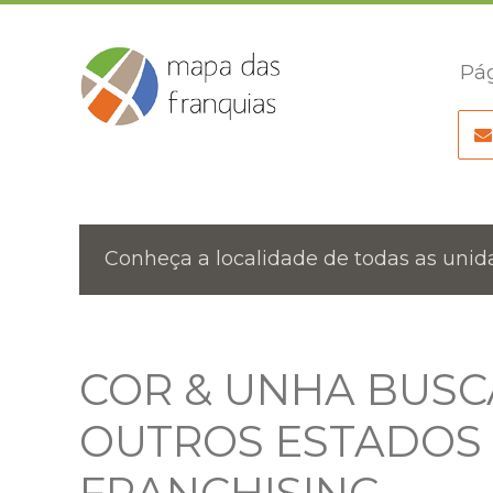
Pág
Conheça a localidade de todas as unida
COR & UNHA BUSC
OUTROS ESTADOS 