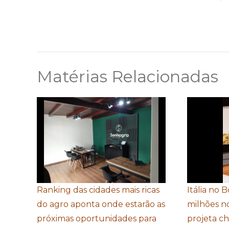
Matérias Relacionadas
Ranking das cidades mais ricas
Itália no 
do agro aponta onde estarão as
milhões n
próximas oportunidades para
projeta c