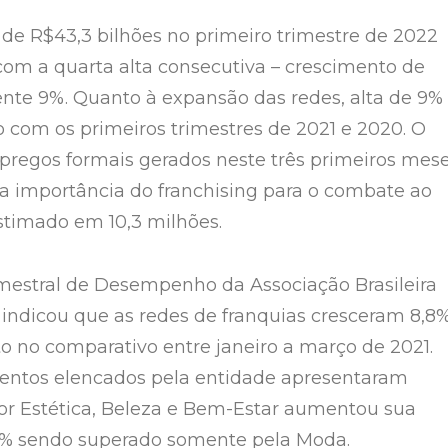
de R$43,3 bilhões no primeiro trimestre de 2022
 com a quarta alta consecutiva – crescimento de
te 9%. Quanto à expansão das redes, alta de 9%
 com os primeiros trimestres de 2021 e 2020. O
regos formais gerados neste três primeiros mes
a importância do franchising para o combate ao
timado em 10,3 milhões.
mestral de Desempenho da Associação Brasileira
 indicou que as redes de franquias cresceram 8,8
 no comparativo entre janeiro a março de 2021.
entos elencados pela entidade apresentaram
tor Estética, Beleza e Bem-Estar aumentou sua
,9% sendo superado somente pela Moda.