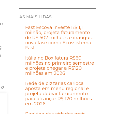
AS MAIS LIDAS
ão
Fast Escova investe R$ 1,1
milhão, projeta faturamento
de R$ 502 milhões e inaugura
nova fase como Ecossistema
g
Fast
a
Itália no Box fatura R$60
milhões no primeiro semestre
e projeta chegar a R$120
milhões em 2026
Rede de pizzarias carioca
 o
aposta em menu regional e
projeta dobrar faturamento
para alcançar R$ 120 milhões
em 2026