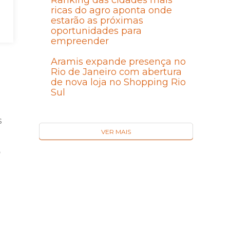
Ranking das cidades mais
ricas do agro aponta onde
estarão as próximas
um
oportunidades para
empreender
Aramis expande presença no
Rio de Janeiro com abertura
de nova loja no Shopping Rio
Sul
s
VER MAIS