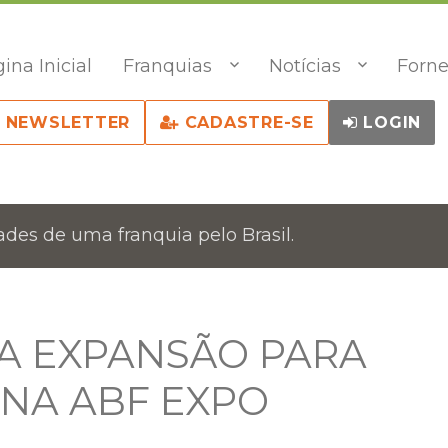
ina Inicial
Franquias
Notícias
Forne
NEWSLETTER
CADASTRE-SE
LOGIN
des de uma franquia pelo Brasil.
A EXPANSÃO PARA
NA ABF EXPO