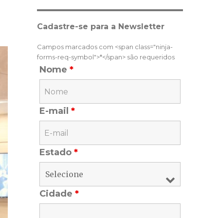
Cadastre-se para a Newsletter
Campos marcados com <span class="ninja-
forms-req-symbol">*</span> são requeridos
Nome
*
E-mail
*
Estado
*
Cidade
*