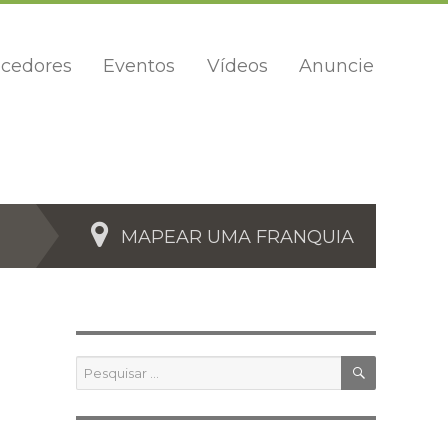
cedores
Eventos
Vídeos
Anuncie
MAPEAR UMA FRANQUIA
PESQUIS
Pesquisar
por: