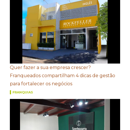
Quer fazer a sua empresa crescer?
Franqueados compartilham 4 dicas de gestão
para fortalecer os negócios
FRANQUIAS