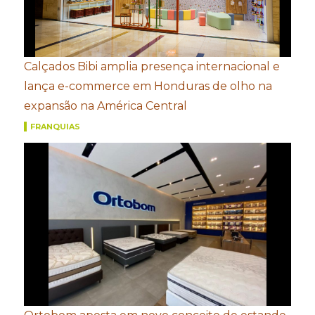
Calçados Bibi amplia presença internacional e
lança e-commerce em Honduras de olho na
expansão na América Central
FRANQUIAS