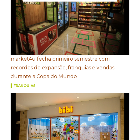
market4u fecha primeiro semestre com
recordes de expansão, franquias e vendas
durante a Copa do Mundo
FRANQUIAS